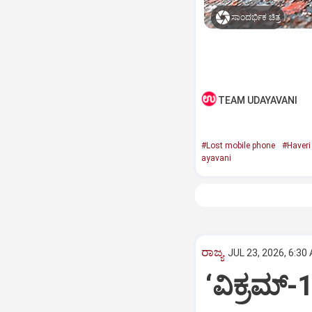
ಸಾಂದರ್ಭಿಕ ಚಿತ್ರ
TEAM UDAYAVANI
#Lost mobile phone
#Haveri 
ayavani
ರಾಜ್ಯ
JUL 23, 2026, 6:30
‘ವಿಕ್ರಮ್‌