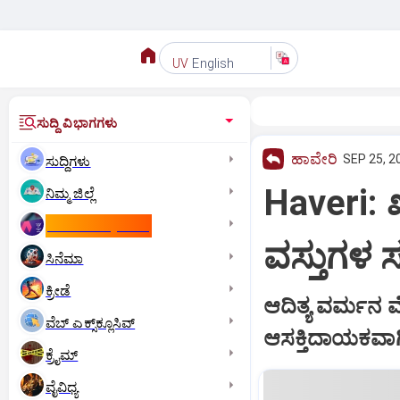
English
UV
ಸುದ್ದಿ ವಿಭಾಗಗಳು
ಹಾವೇರಿ
SEP 25, 2
ಸುದ್ದಿಗಳು
Haveri: 
ನಿಮ್ಮ ಜಿಲ್ಲೆ
ಕಾಮನ್‌ ವೆಲ್ತ್‌ ಗೇಮ್ಸ್‌
ವಸ್ತುಗಳ ಸ
ಸಿನೆಮಾ
ಕ್ರೀಡೆ
ಆದಿತ್ಯ ವರ್ಮನ
ವೆಬ್ ಎಕ್ಸ್‌ಕ್ಲೂಸಿವ್
ಆಸಕ್ತಿದಾಯಕವಾಗ
ಕ್ರೈಮ್
ವೈವಿಧ್ಯ