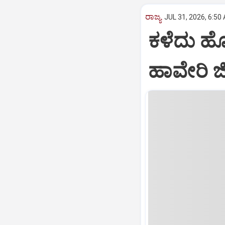
ರಾಜ್ಯ
JUL 31, 2026, 6:50
ಕಳೆದು ಹೋ
ಹಾವೇರಿ ಜಿ