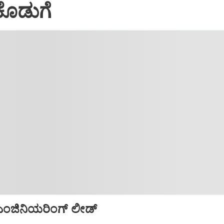
ೂಡುಗೆ
ಜಿನಿಯರಿಂಗ್‌ ಲೀಡ್‌