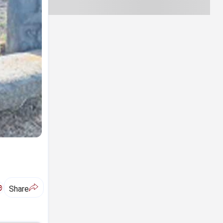
ಅ
Share