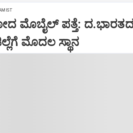
 AM IST
ದ ಮೊಬೈಲ್ ಪತ್ತೆ: ದ.ಭಾರತದಲ
ಲ್ಲೆಗೆ ಮೊದಲ ಸ್ಥಾನ