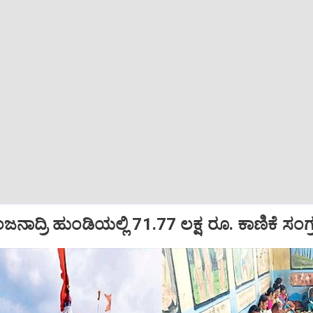
ಜನಾದ್ರಿ ಹುಂಡಿಯಲ್ಲಿ 71.77 ಲಕ್ಷ ರೂ. ಕಾಣಿಕೆ ಸಂಗ