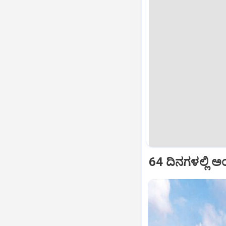
64 ದಿನಗಳಲ್ಲಿ ಅಂ