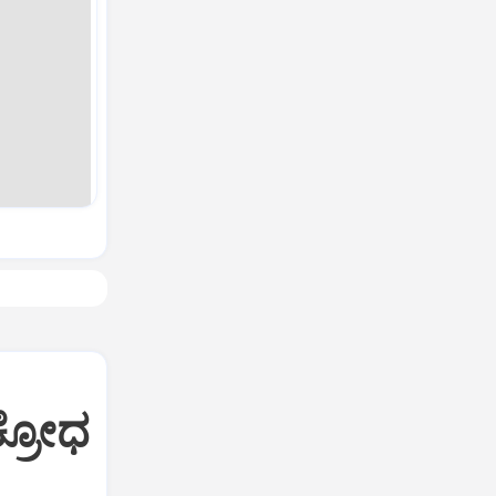
ಕ್ರೋಧ