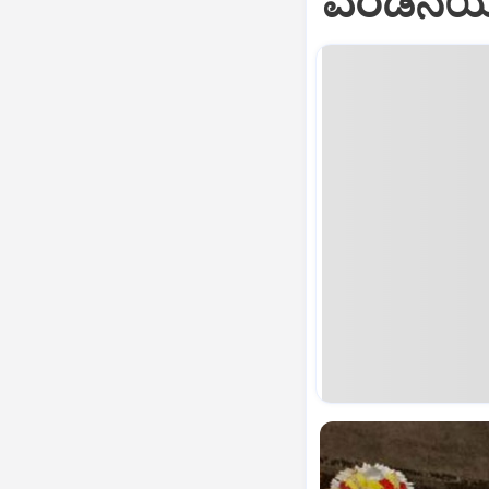
ಎರಡನೆಯ