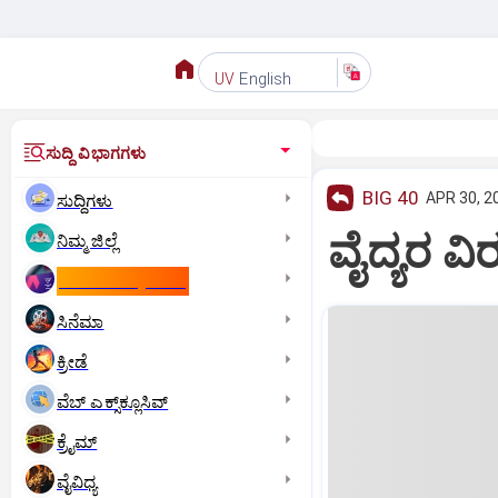
English
UV
ಸುದ್ದಿ ವಿಭಾಗಗಳು
BIG 40
APR 30, 2
ಸುದ್ದಿಗಳು
ವೈದ್ಯರ ವಿರ
ನಿಮ್ಮ ಜಿಲ್ಲೆ
ಕಾಮನ್‌ ವೆಲ್ತ್‌ ಗೇಮ್ಸ್‌
ಸಿನೆಮಾ
ಕ್ರೀಡೆ
ವೆಬ್ ಎಕ್ಸ್‌ಕ್ಲೂಸಿವ್
ಕ್ರೈಮ್
ವೈವಿಧ್ಯ