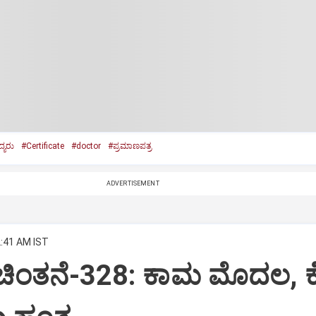
್ಯರು
#Certificate
#doctor
#ಪ್ರಮಾಣಪತ್ರ
ADVERTISEMENT
2:41 AM IST
 ಚಿಂತನೆ-328: ಕಾಮ ಮೊದಲ, 