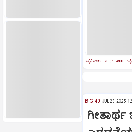
#ಹೈಕೋರ್ಟ್‌
#High Court
#ವೈದ
BIG 40
JUL 23, 2025, 1
ಗೀತಾರ್ಥ