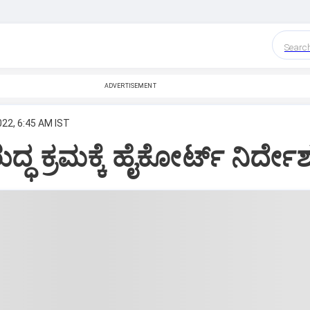
Searc
ADVERTISEMENT
022, 6:45 AM IST
ುದ್ಧ ಕ್ರಮಕ್ಕೆ ಹೈಕೋರ್ಟ್‌ ನಿರ್ದ