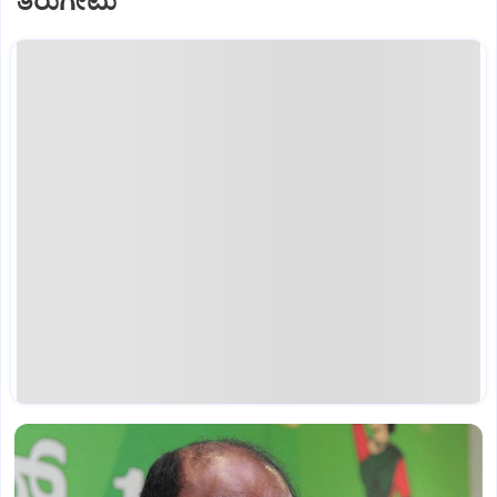
ತಿರುಗೇಟು