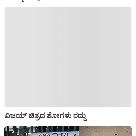
ವಿಜಯ್‌ ಚಿತ್ರದ ಶೋಗಳು ರದ್ದು