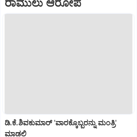
ರಾಮುಲು ಆರೋಪ
ಡಿ.ಕೆ.ಶಿವಕುಮಾರ್ 'ವಾರಕ್ಕೊಬ್ಬರನ್ನು ಮಂತ್ರಿ'
ಮಾಡಲಿ