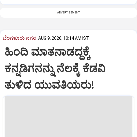
ADVERTISEMENT
ಬೆಂಗಳೂರು ನಗರ
AUG 9, 2026, 10:14 AM IST
ಹಿಂದಿ ಮಾತನಾಡದ್ದಕ್ಕೆ
ಕನ್ನಡಿಗನನ್ನು ನೆಲಕ್ಕೆ ಕೆಡವಿ
ತುಳಿದ ಯುವತಿಯರು!