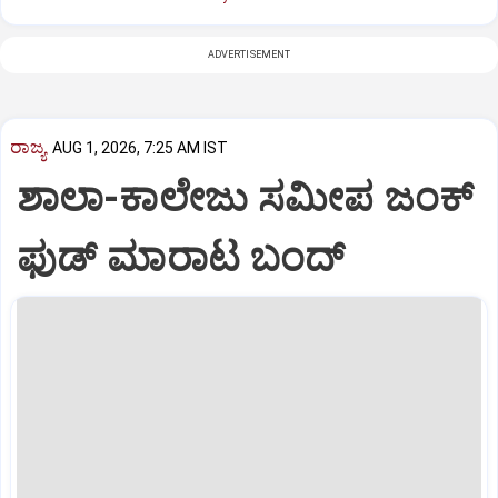
ADVERTISEMENT
ರಾಜ್ಯ
AUG 1, 2026, 7:25 AM IST
ಶಾಲಾ-ಕಾಲೇಜು ಸಮೀಪ ಜಂಕ್‌
ಫುಡ್‌ ಮಾರಾಟ ಬಂದ್‌