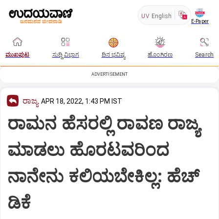
UV
English
E-Paper
ಮುಖಪುಟ
ಸುದ್ದಿ ವಿಭಾಗ
ದಿನ ಭವಿಷ್ಯ
ಹೊಂಗಿರಣ
Search
ADVERTISEMENT
ರಾಜ್ಯ
APR 18, 2022, 1:43 PM IST
ರಾಮನ ಹೆಸರಲ್ಲಿ ರಾವಣ ರಾಜ್ಯ
ಮಾಡಲು ಹೊರಟವರಿಂದ
ನಾನೇನು ಕಲಿಯಬೇಕಿಲ್ಲ: ಹೆಚ್
ಡಿಕೆ