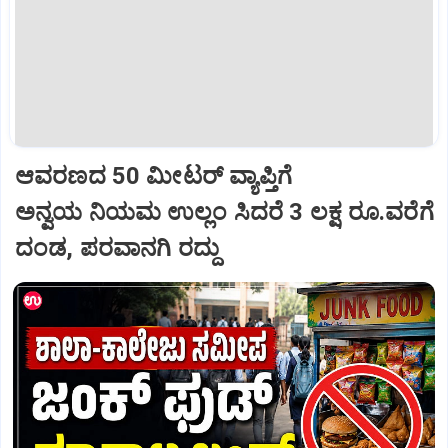
ಆವರಣದ 50 ಮೀಟರ್‌ ವ್ಯಾಪ್ತಿಗೆ
ಅನ್ವಯ ನಿಯಮ ಉಲ್ಲಂ ಸಿದರೆ 3 ಲಕ್ಷ ರೂ.ವರೆಗೆ
ದಂಡ, ಪರವಾನಗಿ ರದ್ದು