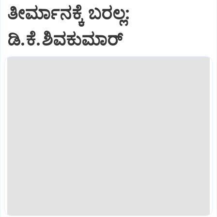
ತೀರ್ಮಾನಕ್ಕೆ ಬರಲ್ಲ:
ಡಿ.ಕೆ.ಶಿವಕುಮಾರ್‌