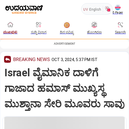
UV
English
E-Paper
ಮುಖಪುಟ
ಸುದ್ದಿ ವಿಭಾಗ
ದಿನ ಭವಿಷ್ಯ
ಹೊಂಗಿರಣ
Search
ADVERTISEMENT
BREAKING NEWS
OCT 3, 2024, 5:37 PM IST
Israel ವೈಮಾನಿಕ ದಾಳಿಗೆ
ಗಾಜಾದ ಹಮಾಸ್‌ ಮುಖ್ಯಸ್ಥ
ಮುಶ್ತಾನಾ ಸೇರಿ ಮೂವರು ಸಾವು