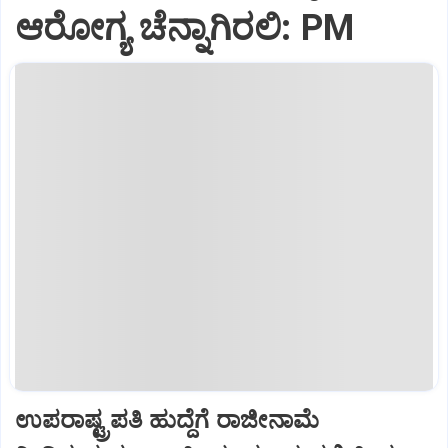
ಆರೋಗ್ಯ ಚೆನ್ನಾಗಿರಲಿ: PM
ಉಪರಾಷ್ಟ್ರಪತಿ ಹುದ್ದೆಗೆ ರಾಜೀನಾಮೆ