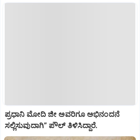
ಪ್ರಧಾನಿ ಮೋದಿ ಜೀ ಅವರಿಗೂ ಅಭಿನಂದನೆ
ಸಲ್ಲಿಸುವುದಾಗಿ” ಪೌಲ್‌ ತಿಳಿಸಿದ್ದಾರೆ.