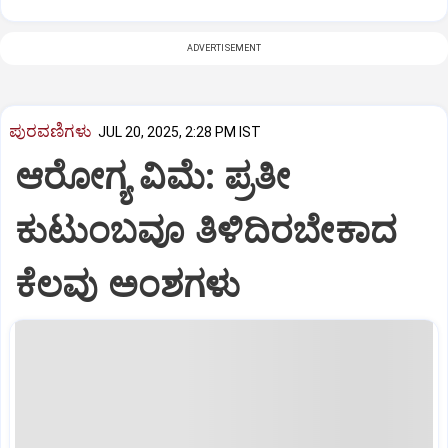
ADVERTISEMENT
ಪುರವಣಿಗಳು
JUL 20, 2025, 2:28 PM IST
ಆರೋಗ್ಯ ವಿಮೆ: ಪ್ರತೀ
ಕುಟುಂಬವೂ ತಿಳಿದಿರಬೇಕಾದ
ಕೆಲವು ಅಂಶಗಳು