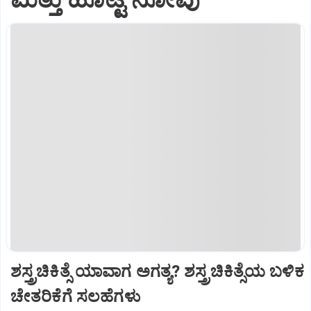
ಶಸ್ತ್ರಚಿಕಿತ್ಸೆ ಯಾವಾಗ ಅಗತ್ಯ? ಶಸ್ತ್ರಚಿಕಿತ್ಸೆಯ ಬಳಿಕ
ಚೇತರಿಕೆಗೆ ಸಲಹೆಗಳು