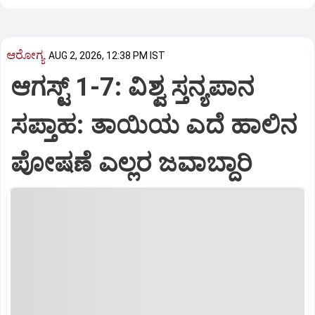
ಆರೋಗ್ಯ
AUG 2, 2026, 12:38 PM IST
ಆಗಸ್ಟ್‌ 1-7: ವಿಶ್ವ ಸ್ತನ್ಯಪಾನ
ಸಪ್ತಾಹ: ತಾಯಿಯ ಎದೆ ಹಾಲಿನ
ಪೋಷಣೆ ಎಲ್ಲರ ಜವಾಬ್ದಾರಿ