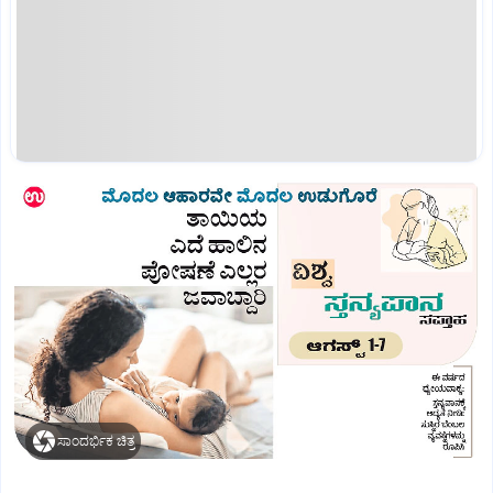
ಸಾಂದರ್ಭಿಕ ಚಿತ್ರ