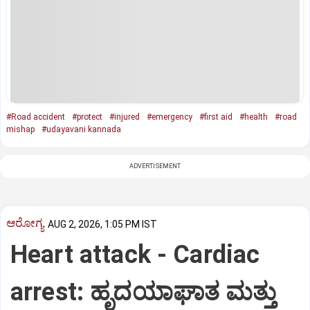
#Road accident
#protect
#injured
#emergency
#first aid
#health
#road
mishap
#udayavani kannada
ADVERTISEMENT
ಆರೋಗ್ಯ
AUG 2, 2026, 1:05 PM IST
Heart attack - Cardiac
arrest: ಹೃದಯಾಘಾತ ಮತ್ತು