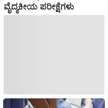
ವೈದ್ಯಕೀಯ ಪರೀಕ್ಷೆಗಳು