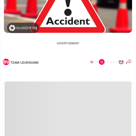
ಸಾಂದರ್ಭಿಕ ಚಿತ್ರ
ADVERTISEMENT
ಅ
ಅ
TEAM UDAYAVANI