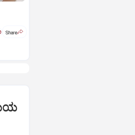
ಅ
Share
ಾಯಿಯ