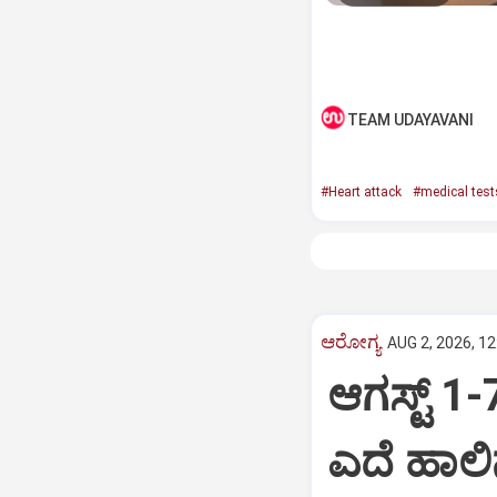
TEAM UDAYAVANI
#Heart attack
#medical test
ಆರೋಗ್ಯ
AUG 2, 2026, 1
ಆಗಸ್ಟ್‌ 1
ಎದೆ ಹಾಲಿ