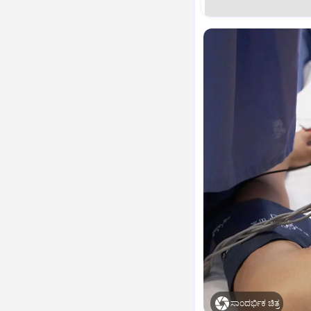
ಸಾಂದರ್ಭಿಕ ಚಿತ್ರ