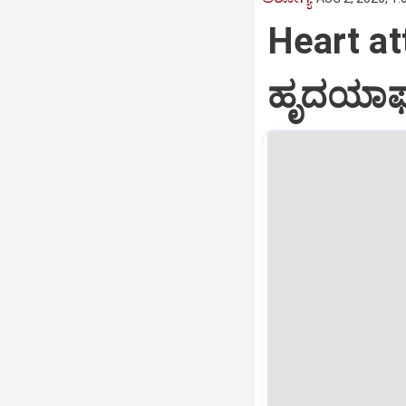
Heart at
ಹೃದಯಾಘಾತ