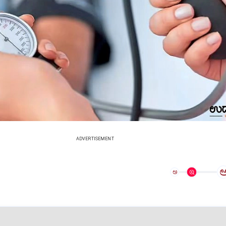
ADVERTISEMENT
ಅ