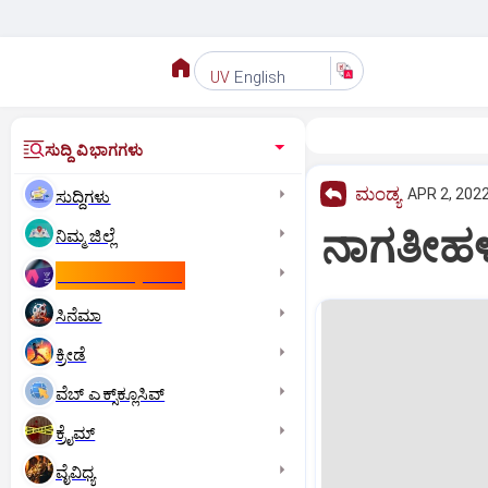
English
UV
ಸುದ್ದಿ ವಿಭಾಗಗಳು
ಮಂಡ್ಯ
APR 2, 2022
ಸುದ್ದಿಗಳು
ನಾಗತೀಹಳ್ಳ
ನಿಮ್ಮ ಜಿಲ್ಲೆ
ಕಾಮನ್‌ ವೆಲ್ತ್‌ ಗೇಮ್ಸ್‌
ಸಿನೆಮಾ
ಕ್ರೀಡೆ
ವೆಬ್ ಎಕ್ಸ್‌ಕ್ಲೂಸಿವ್
ಕ್ರೈಮ್
ವೈವಿಧ್ಯ