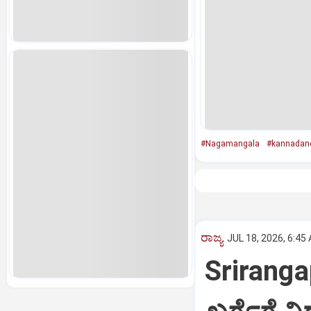
#Nagamangala
#kannadan
ರಾಜ್ಯ
JUL 18, 2026, 6:45
Srirangapa