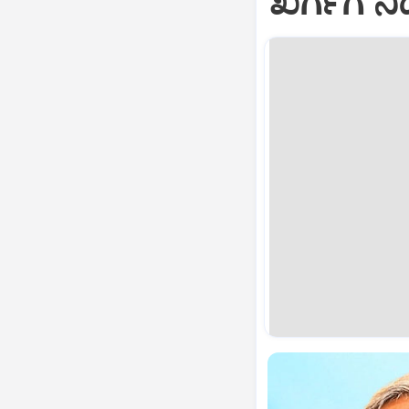
ಖರ್ಗೆಗೆ ನಿದ