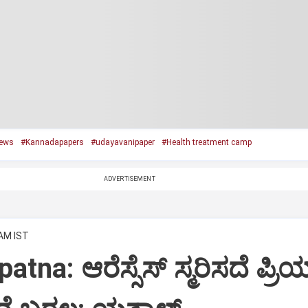
ews
#Kannadapapers
#udayavanipaper
#Health treatment camp
ADVERTISEMENT
 AM IST
tna: ಆರೆಸ್ಸೆಸ್‌ ಸ್ಮರಿಸದೆ ಪ್ರಿ