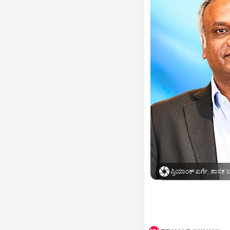
ಪ್ರಿಯಾಂಕ್ ಖರ್ಗೆ, ಶಾಸಕ