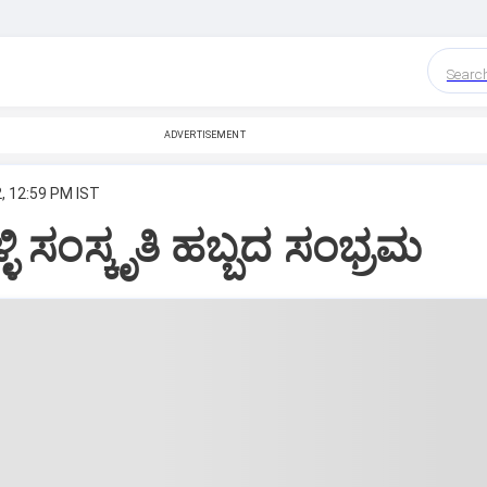
Searc
ADVERTISEMENT
, 12:59 PM IST
ಿ ಸಂಸ್ಕೃತಿ ಹಬ್ಬದ ಸಂಭ್ರಮ