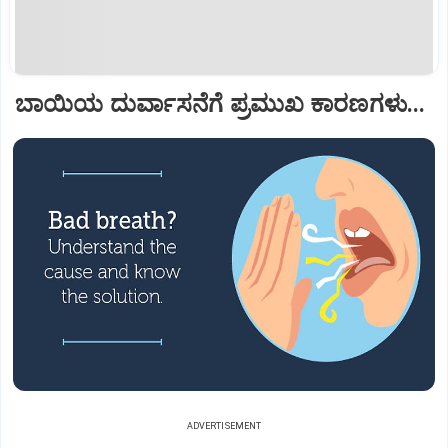
ಬಾಯಿಯ ದುರ್ವಾಸನೆಗೆ ಪ್ರಮುಖ ಕಾರಣಗಳು...
ADVERTISEMENT