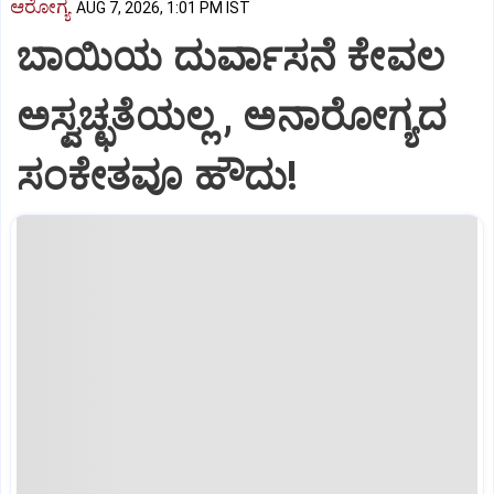
ಆರೋಗ್ಯ
AUG 7, 2026, 1:01 PM IST
ಬಾಯಿಯ ದುರ್ವಾಸನೆ ಕೇವಲ
ಅಸ್ವಚ್ಛತೆಯಲ್ಲ , ಅನಾರೋಗ್ಯದ
ಸಂಕೇತವೂ ಹೌದು!