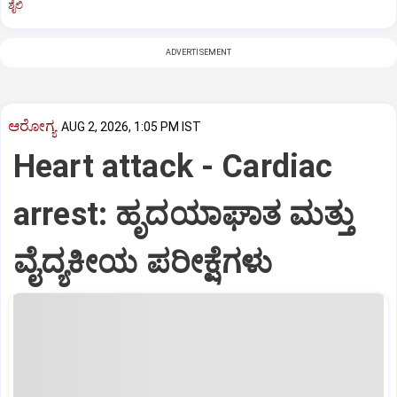
ಶೈಲಿ
ADVERTISEMENT
ಆರೋಗ್ಯ
AUG 2, 2026, 1:05 PM IST
Heart attack - Cardiac
arrest: ಹೃದಯಾಘಾತ ಮತ್ತು
ವೈದ್ಯಕೀಯ ಪರೀಕ್ಷೆಗಳು