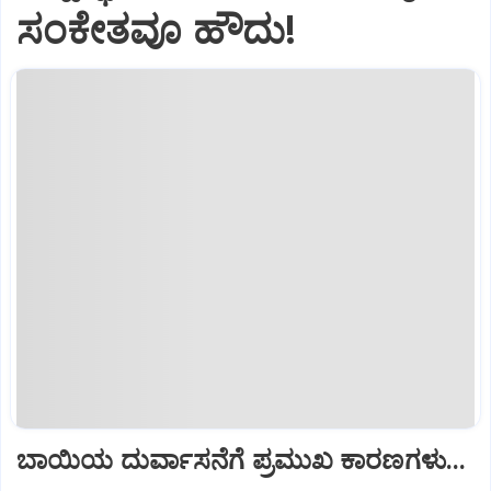
ಸಂಕೇತವೂ ಹೌದು!
ಬಾಯಿಯ ದುರ್ವಾಸನೆಗೆ ಪ್ರಮುಖ ಕಾರಣಗಳು...