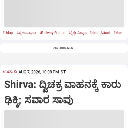
#Udupi
#ಹೃದಯಾಘಾತ
#Railway Station
#ರೈಲ್ವೇ ನಿಲ್ದಾಣ
#Heart Attack
#Man
ADVERTISEMENT
ಉಡುಪಿ
AUG 7, 2026, 10:08 PM IST
Shirva: ದ್ವಿಚಕ್ರ ವಾಹನಕ್ಕೆ ಕಾರು
ಢಿಕ್ಕಿ; ಸವಾರ ಸಾವು