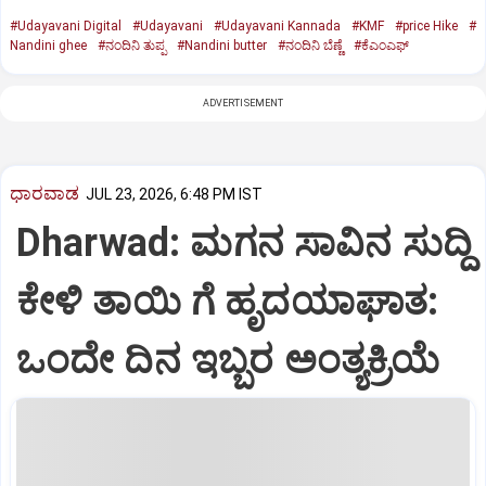
#Udayavani Digital
#Udayavani
#Udayavani Kannada
#KMF
#price Hike
#
Nandini ghee
#ನಂದಿನಿ ತುಪ್ಪ
#Nandini butter
#ನಂದಿನಿ ಬೆಣ್ಣೆ
#ಕೆಎಂಎಫ್‌
ADVERTISEMENT
ಧಾರವಾಡ
JUL 23, 2026, 6:48 PM IST
Dharwad: ಮಗನ ಸಾವಿನ ಸುದ್ದಿ
ಕೇಳಿ ತಾಯಿ ಗೆ ಹೃದಯಾಘಾತ:
ಒಂದೇ ದಿನ ಇಬ್ಬರ ಅಂತ್ಯಕ್ರಿಯೆ