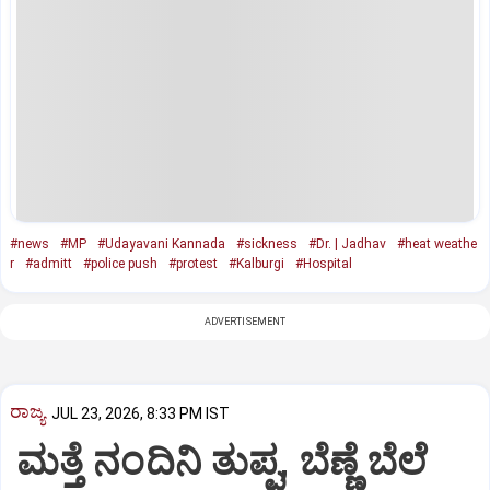
#news
#MP
#Udayavani Kannada
#sickness
#Dr. | Jadhav
#heat weathe
r
#admitt
#police push
#protest
#Kalburgi
#Hospital
ADVERTISEMENT
ರಾಜ್ಯ
JUL 23, 2026, 8:33 PM IST
ಮತ್ತೆ ನಂದಿನಿ ತುಪ್ಪ, ಬೆಣ್ಣೆ ಬೆಲೆ