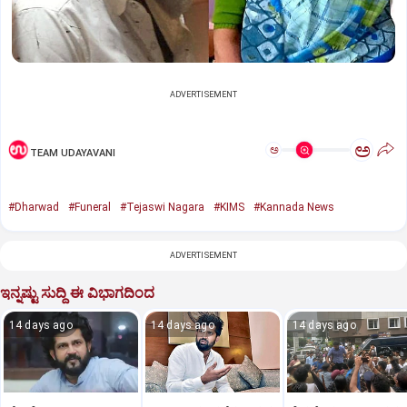
ADVERTISEMENT
ಅ
ಅ
TEAM UDAYAVANI
#Dharwad
#Funeral
#Tejaswi Nagara
#KIMS
#Kannada News
ADVERTISEMENT
ಇನ್ನಷ್ಟು ಸುದ್ದಿ ಈ ವಿಭಾಗದಿಂದ
14 days ago
14 days ago
14 days ago