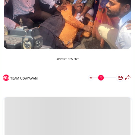
ADVERTISEMENT
ಅ
ಅ
TEAM UDAYAVANI