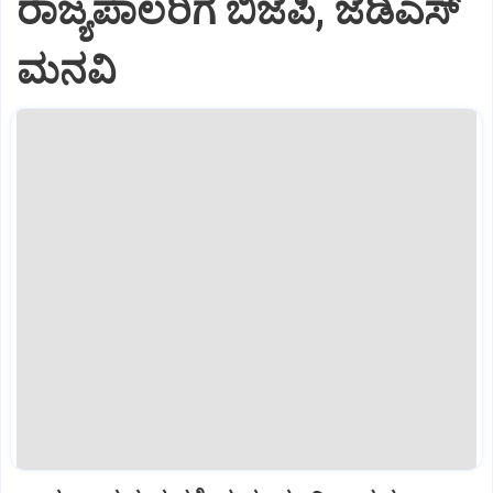
ರಾಜ್ಯಪಾಲರಿಗೆ ಬಿಜೆಪಿ, ಜೆಡಿಎಸ್
ಮನವಿ