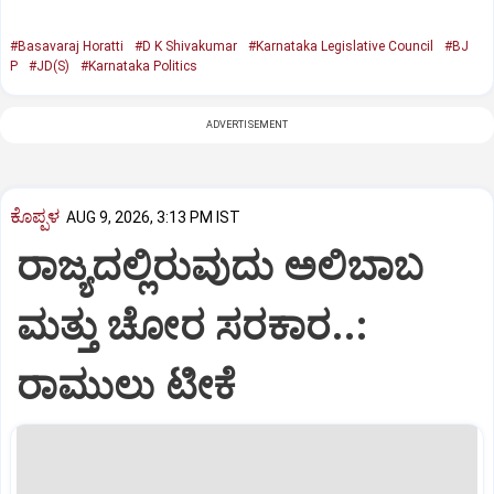
#Basavaraj Horatti
#D K Shivakumar
#Karnataka Legislative Council
#BJ
P
#JD(S)
#Karnataka Politics
ADVERTISEMENT
ಕೊಪ್ಪಳ
AUG 9, 2026, 3:13 PM IST
ರಾಜ್ಯದಲ್ಲಿರುವುದು ಅಲಿಬಾಬ
ಮತ್ತು ಚೋರ ಸರಕಾರ..:
ರಾಮುಲು ಟೀಕೆ