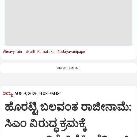
#heavy rain
#North Karnataka
#udayavanipaper
ADVERTISEMENT
ರಾಜ್ಯ
AUG 9, 2026, 4:08 PM IST
ಹೊರಟ್ಟಿ ಬಲವಂತ ರಾಜೀನಾಮೆ:
ಸಿಎಂ ವಿರುದ್ಧ ಕ್ರಮಕ್ಕೆ