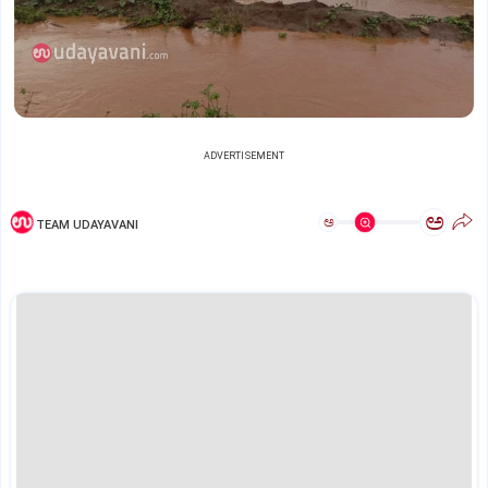
ADVERTISEMENT
ಅ
ಅ
TEAM UDAYAVANI