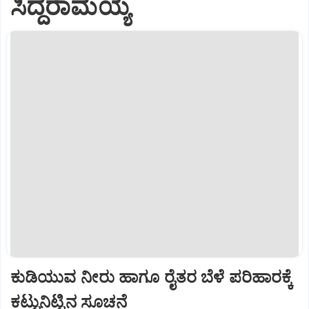
ಸಿದ್ದರಾಮಯ್ಯ
ಕುಡಿಯುವ ನೀರು ಹಾಗೂ ರೈತರ ಬೆಳೆ ಪರಿಹಾರಕ್ಕೆ
ಕಟ್ಟುನಿಟ್ಟಿನ ಸೂಚನೆ