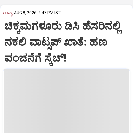
ರಾಜ್ಯ
AUG 8, 2026, 9:47 PM IST
ಚಿಕ್ಕಮಗಳೂರು ಡಿಸಿ ಹೆಸರಿನಲ್ಲಿ
ನಕಲಿ ವಾಟ್ಸಪ್ ಖಾತೆ: ಹಣ
ವಂಚನೆಗೆ ಸ್ಕೆಚ್!