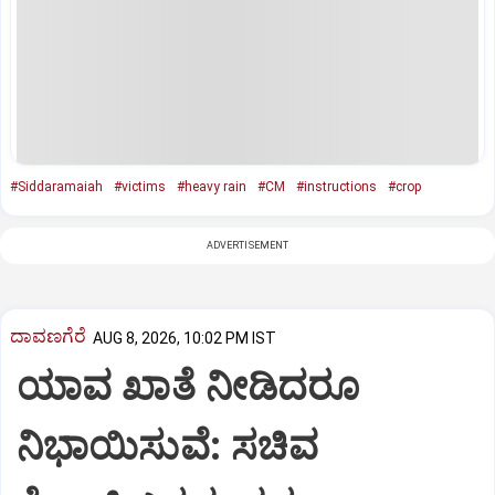
#Siddaramaiah
#victims
#heavy rain
#CM
#instructions
#crop
ADVERTISEMENT
ದಾವಣಗೆರೆ
AUG 8, 2026, 10:02 PM IST
ಯಾವ ಖಾತೆ ನೀಡಿದರೂ
ನಿಭಾಯಿಸುವೆ: ಸಚಿವ