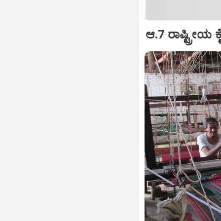
ಆ.7 ರಾಷ್ಟ್ರೀಯ ಕ