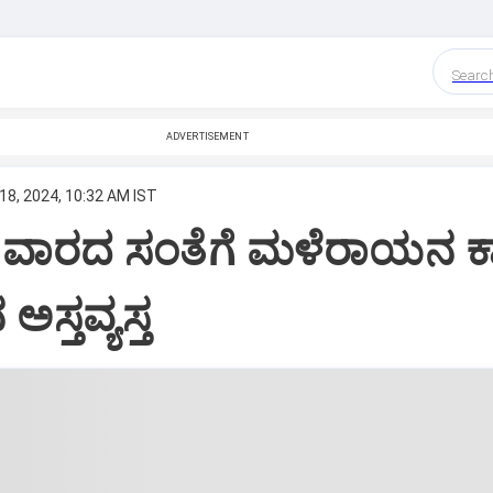
Searc
ADVERTISEMENT
18, 2024, 10:32 AM IST
 ವಾರದ ಸಂತೆಗೆ ಮಳೆರಾಯನ 
ಸ್ತವ್ಯಸ್ತ