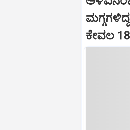
ಅಳಿವಿನಂಚಿ
ಮಗ್ಗಗಳಿದ
ಕೇವಲ 18