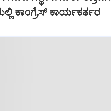
್ಲಿ ಕಾಂಗ್ರೆಸ್ ಕಾರ್ಯಕರ್ತರ