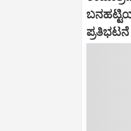
ಬನಹಟ್ಟಿಯಲ
ಪ್ರತಿಭಟನೆ