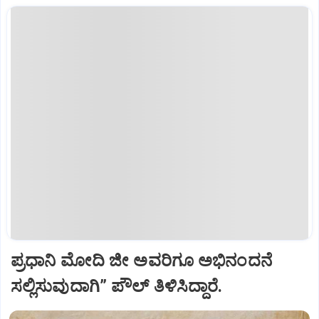
ಪ್ರಧಾನಿ ಮೋದಿ ಜೀ ಅವರಿಗೂ ಅಭಿನಂದನೆ
ಸಲ್ಲಿಸುವುದಾಗಿ” ಪೌಲ್‌ ತಿಳಿಸಿದ್ದಾರೆ.