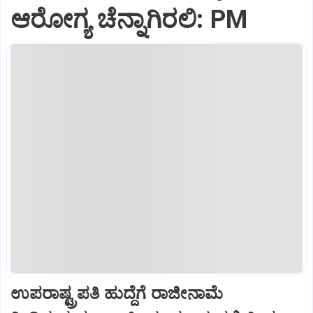
ಆರೋಗ್ಯ ಚೆನ್ನಾಗಿರಲಿ: PM
ಉಪರಾಷ್ಟ್ರಪತಿ ಹುದ್ದೆಗೆ ರಾಜೀನಾಮೆ