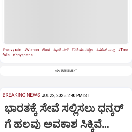
#heavy rain
#Woman
#lost
#ಭಾರಿ ಮಳೆ
#ಪಿರಿಯಾಪಟ್ಟಣ
#ಮಹಿಳೆ ಸಾವು
#Tree
falls
#Piriyapatna
ADVERTISEMENT
BREAKING NEWS
JUL 22, 2025, 2:40 PM IST
ಭಾರತಕ್ಕೆ ಸೇವೆ ಸಲ್ಲಿಸಲು ಧನ್ಕರ್‌
ಗೆ ಹಲವು ಅವಕಾಶ ಸಿಕ್ಕಿವೆ…