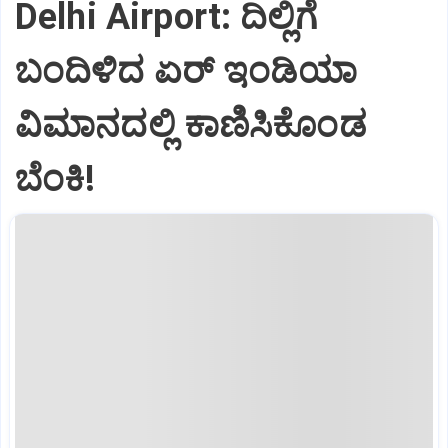
Delhi Airport: ದಿಲ್ಲಿಗೆ
ಬಂದಿಳಿದ ಏರ್‌ ಇಂಡಿಯಾ
ವಿಮಾನದಲ್ಲಿ ಕಾಣಿಸಿಕೊಂಡ
ಬೆಂಕಿ!