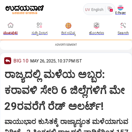
UV
English
E-Paper
ಮುಖಪುಟ
ಸುದ್ದಿ ವಿಭಾಗ
ದಿನ ಭವಿಷ್ಯ
ಹೊಂಗಿರಣ
Search
ADVERTISEMENT
BIG 10
MAY 26, 2025, 10:37 PM IST
ರಾಜ್ಯದಲ್ಲಿ ಮಳೆಯ ಅಬ್ಬರ:
ಕರಾವಳಿ ಸೇರಿ 6 ಜಿಲ್ಲೆಗಳಿಗೆ ಮೇ
29ರವರೆಗೆ ರೆಡ್‌ ಅಲರ್ಟ್‌!
ವಾಯುಭಾರ ಕುಸಿತಕ್ಕೆ ರಾಜ್ಯಾದ್ಯಂತ ಮಳೆಯಾಗುವ