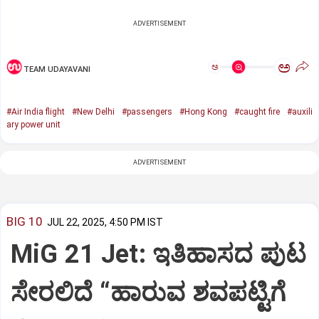
ADVERTISEMENT
ಅ
ಅ
TEAM UDAYAVANI
#Air India flight
#New Delhi
#passengers
#Hong Kong
#caught fire
#auxili
ary power unit
ADVERTISEMENT
BIG 10
JUL 22, 2025, 4:50 PM IST
MiG 21 Jet: ಇತಿಹಾಸದ ಪುಟ
ಸೇರಲಿದೆ “ಹಾರುವ ಶವಪಟ್ಟಿಗೆ