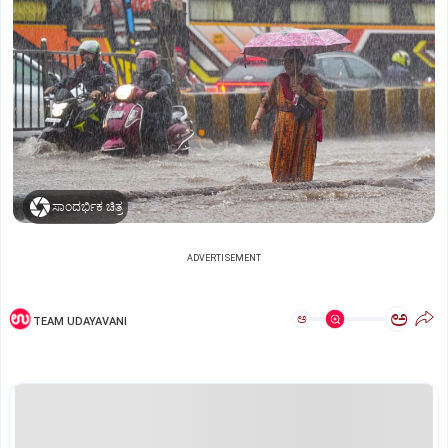
ಸಾಂದರ್ಭಿಕ ಚಿತ್ರ
ADVERTISEMENT
ಅ
ಅ
TEAM UDAYAVANI