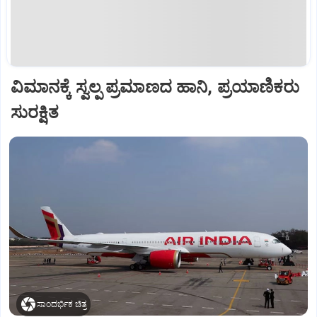
ವಿಮಾನಕ್ಕೆ ಸ್ವಲ್ಪ ಪ್ರಮಾಣದ ಹಾನಿ, ಪ್ರಯಾಣಿಕರು
ಸುರಕ್ಷಿತ
ಸಾಂದರ್ಭಿಕ ಚಿತ್ರ