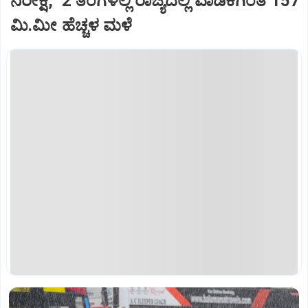
ನಿರೀಕ್ಷೆ, 2 ತಿಂಗಳಲ್ಲಿ ರಾಜ್ಯದಲ್ಲಿ ವಾಡಿಕೆಗಿಂತ 157
ಮಿ.ಮೀ ಹೆಚ್ಚಳ ಮಳೆ