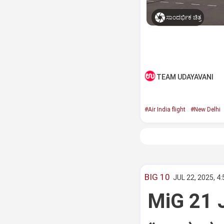
ಸಾಂದರ್ಭಿಕ ಚಿತ್ರ
TEAM UDAYAVANI
#Air India flight
#New Delhi
BIG 10
JUL 22, 2025, 4
MiG 21 