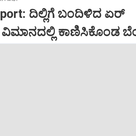
port: ದಿಲ್ಲಿಗೆ ಬಂದಿಳಿದ ಏರ್‌
ಿಮಾನದಲ್ಲಿ ಕಾಣಿಸಿಕೊಂಡ ಬೆಂ