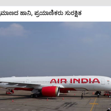
ಪ ಪ್ರಮಾಣದ ಹಾನಿ, ಪ್ರಯಾಣಿಕರು ಸುರಕ್ಷಿತ