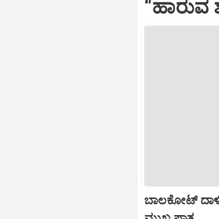
“ಹಾರುವ ಶ
ಬಾಲಕೋಟ್‌ ದಾಳ
ಮುಖ್ಯ ಪಾತ್ರ...