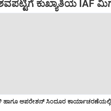
ವಪಟ್ಟಿಗೆ ಕುಖ್ಯಾತಿಯ IAF ಮಿಗ
ಿ ಹಾಗೂ ಆಪರೇಶನ್‌ ಸಿಂದೂರ ಕಾರ್ಯಾಚರಣೆಯಲ್ಲ