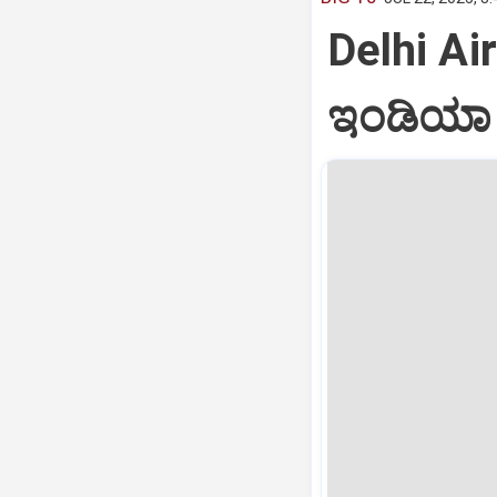
Delhi Air
ಇಂಡಿಯಾ ವ