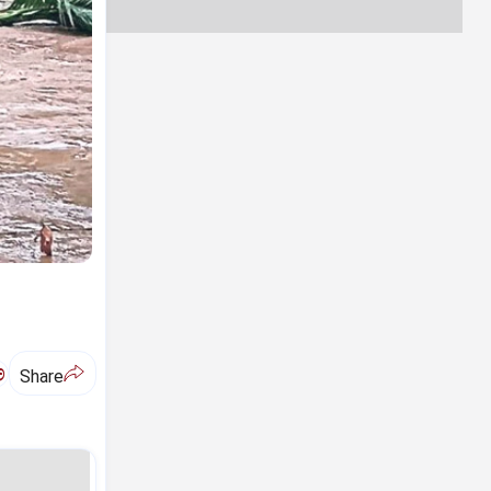
ಅ
Share