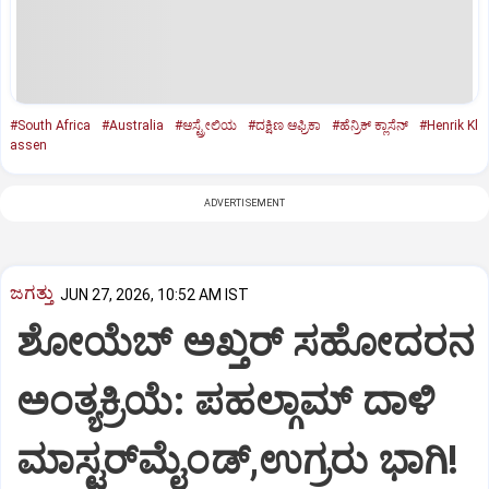
#South Africa
#Australia
#ಆಸ್ಟ್ರೇಲಿಯ
#ದಕ್ಷಿಣ ಆಫ್ರಿಕಾ
#ಹೆನ್ರಿಕ್‌ ಕ್ಲಾಸೆನ್‌
#Henrik Kl
assen
ADVERTISEMENT
ಜಗತ್ತು
JUN 27, 2026, 10:52 AM IST
ಶೋಯೆಬ್ ಅಖ್ತರ್ ಸಹೋದರನ
ಅಂತ್ಯಕ್ರಿಯೆ: ಪಹಲ್ಗಾಮ್‌ ದಾಳಿ
ಮಾಸ್ಟರ್‌ಮೈಂಡ್,ಉಗ್ರರು ಭಾಗಿ!