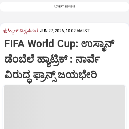
ADVERTISEMENT
ಫುಟ್ಬಾಲ್‌ ವಿಶ್ವಸಮರ
JUN 27, 2026, 10:02 AM IST
FIFA World Cup: ಉಸ್ಮಾನ್
ಡೆಂಬೆಲೆ ಹ್ಯಾಟ್ರಿಕ್ : ನಾರ್ವೆ
ವಿರುದ್ಧ ಫ್ರಾನ್ಸ್ ಜಯಭೇರಿ