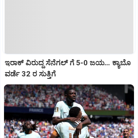
ಇರಾಕ್ ವಿರುದ್ದ ಸೆನೆಗಲ್ ಗೆ 5-0 ಜಯ... ಕ್ಯಾಬೊ
ವರ್ಡೆ 32 ರ ಸುತ್ತಿಗೆ