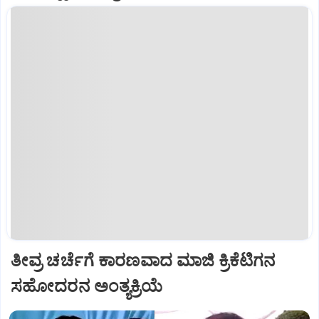
ತೀವ್ರ ಚರ್ಚೆಗೆ ಕಾರಣವಾದ ಮಾಜಿ ಕ್ರಿಕೆಟಿಗನ
ಸಹೋದರನ ಅಂತ್ಯಕ್ರಿಯೆ