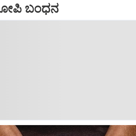
ರೋಪಿ ಬಂಧನ