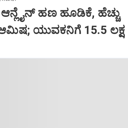
ಆನ್ಲೈನ್‌ ಹಣ ಹೂಡಿಕೆ, ಹೆಚ್ಚು
ಆಮಿಷ; ಯುವಕನಿಗೆ 15.5 ಲಕ್ಷ