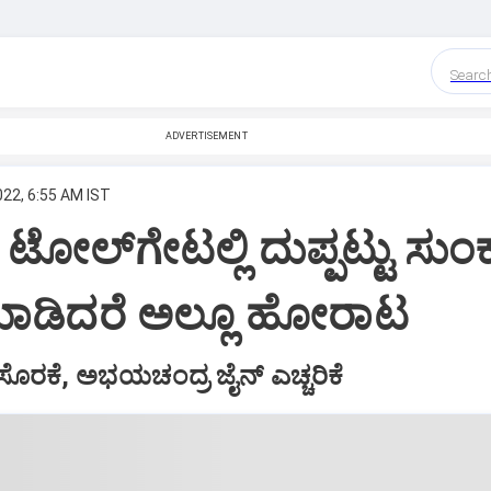
Searc
ADVERTISEMENT
022, 6:55 AM IST
ಟೋಲ್‌ಗೇಟಲ್ಲಿ ದುಪ್ಪಟ್ಟು ಸುಂ
ಾಡಿದರೆ ಅಲ್ಲೂ ಹೋರಾಟ
ೊರಕೆ, ಅಭಯಚಂದ್ರ ಜೈನ್‌ ಎಚ್ಚರಿಕೆ