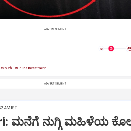
ADVERTISEMENT
ಅ
#Youth
#Online investment
ADVERTISEMENT
:52 AM IST
: ಮನೆಗೆ ನುಗ್ಗಿ ಮಹಿಳೆಯ ಕೊಲ