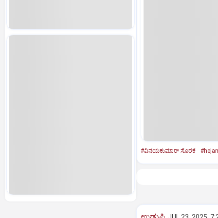
#ವಿನಯಕುಮಾರ್‌ ಸೊರಕೆ
#hejam
ಉಡುಪಿ
JUL 23, 2025, 7