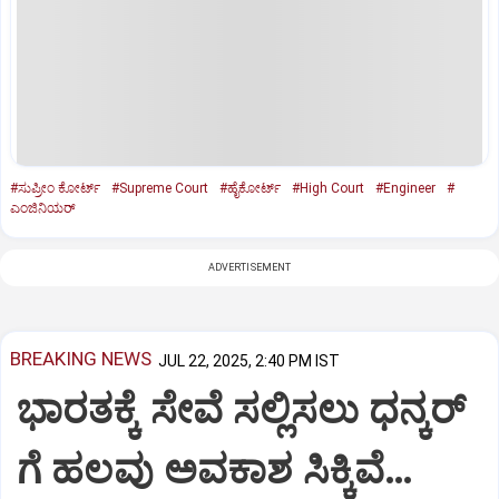
#ಸುಪ್ರೀಂ ಕೋರ್ಟ್‌
#Supreme Court
#ಹೈಕೋರ್ಟ್‌
#High Court
#Engineer
#
ಎಂಜಿನಿಯರ್‌
ADVERTISEMENT
BREAKING NEWS
JUL 22, 2025, 2:40 PM IST
ಭಾರತಕ್ಕೆ ಸೇವೆ ಸಲ್ಲಿಸಲು ಧನ್ಕರ್‌
ಗೆ ಹಲವು ಅವಕಾಶ ಸಿಕ್ಕಿವೆ…