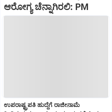
ಆರೋಗ್ಯ ಚೆನ್ನಾಗಿರಲಿ: PM
ಉಪರಾಷ್ಟ್ರಪತಿ ಹುದ್ದೆಗೆ ರಾಜೀನಾಮೆ