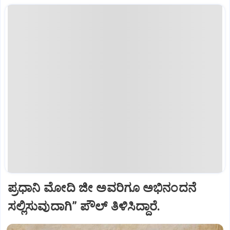
ಪ್ರಧಾನಿ ಮೋದಿ ಜೀ ಅವರಿಗೂ ಅಭಿನಂದನೆ
ಸಲ್ಲಿಸುವುದಾಗಿ” ಪೌಲ್‌ ತಿಳಿಸಿದ್ದಾರೆ.