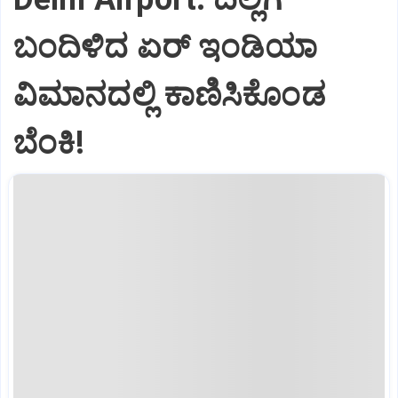
ಬಂದಿಳಿದ ಏರ್‌ ಇಂಡಿಯಾ
ವಿಮಾನದಲ್ಲಿ ಕಾಣಿಸಿಕೊಂಡ
ಬೆಂಕಿ!