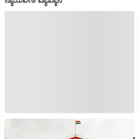
ನ್ಯಾಯಪೀಠ ವ್ಯಾಖ್ಯಾನ