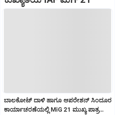
ಬಾಲಕೋಟ್‌ ದಾಳಿ ಹಾಗೂ ಆಪರೇಶನ್‌ ಸಿಂದೂರ
ಕಾರ್ಯಾಚರಣೆಯಲ್ಲಿ MiG 21 ಮುಖ್ಯ ಪಾತ್ರ...