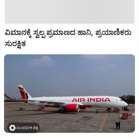
ವಿಮಾನಕ್ಕೆ ಸ್ವಲ್ಪ ಪ್ರಮಾಣದ ಹಾನಿ, ಪ್ರಯಾಣಿಕರು
ಸುರಕ್ಷಿತ
ಸಾಂದರ್ಭಿಕ ಚಿತ್ರ