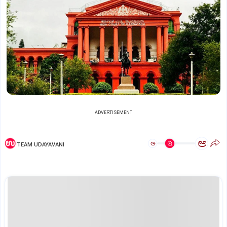
ADVERTISEMENT
ಅ
ಅ
TEAM UDAYAVANI