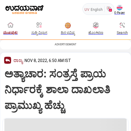
UV
English
E-Paper
ಮುಖಪುಟ
ಸುದ್ದಿ ವಿಭಾಗ
ದಿನ ಭವಿಷ್ಯ
ಹೊಂಗಿರಣ
Search
ADVERTISEMENT
ರಾಜ್ಯ
NOV 8, 2022, 6:50 AM IST
ಅತ್ಯಾಚಾರ: ಸಂತ್ರಸ್ತೆ ಪ್ರಾಯ
ನಿರ್ಧಾರಕ್ಕೆ ಶಾಲಾ ದಾಖಲಾತಿ
ಪ್ರಾಮುಖ್ಯ ಹೆಚ್ಚು