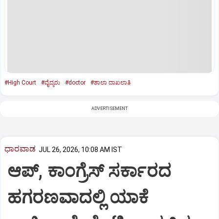
#High Court
#ವೈದ್ಯರು
#doctor
#ಶಾಲಾ ದಾಖಲಾತಿ
ADVERTISEMENT
ಧಾರವಾಡ
JUL 26, 2026, 10:08 AM IST
ಆಪ್, ಕಾಂಗ್ರೆಸ್ ಸರ್ಕಾರದ
ಹಗರಣವಾದಲ್ಲಿ ಯಾಕೆ