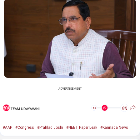
ADVERTISEMENT
ಅ
ಅ
TEAM UDAYAVANI
#AAP
#Congress
#Prahlad Joshi
#NEET Paper Leak
#Kannada News