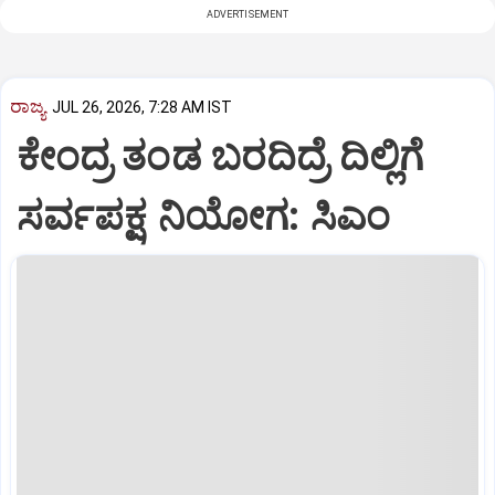
ADVERTISEMENT
ರಾಜ್ಯ
JUL 26, 2026, 7:28 AM IST
ಕೇಂದ್ರ ತಂಡ ಬರದಿದ್ರೆ ದಿಲ್ಲಿಗೆ
ಸರ್ವಪಕ್ಷ ನಿಯೋಗ: ಸಿಎಂ