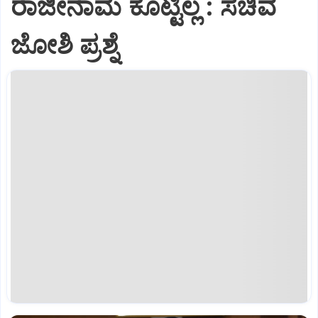
ರಾಜೀನಾಮೆ ಕೊಟ್ಟಿಲ್ಲ : ಸಚಿವ
ಜೋಶಿ ಪ್ರಶ್ನೆ