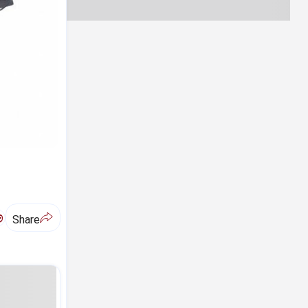
ಅ
Share