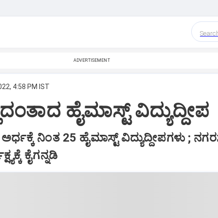
Searc
ADVERTISEMENT
022, 4:58 PM IST
ಲದಂತಾದ ಹೈಮಾಸ್ಟ್‌ ವಿದ್ಯುದ್ದೀಪ
ಅರ್ಧಕ್ಕೆ ನಿಂತ 25 ಹೈಮಾಸ್ಟ್‌ ವಿದ್ಯುದ್ದೀಪಗಳು ; ನಗ
್ಯಕ್ಕೆ ಕೈಗನ್ನಡಿ