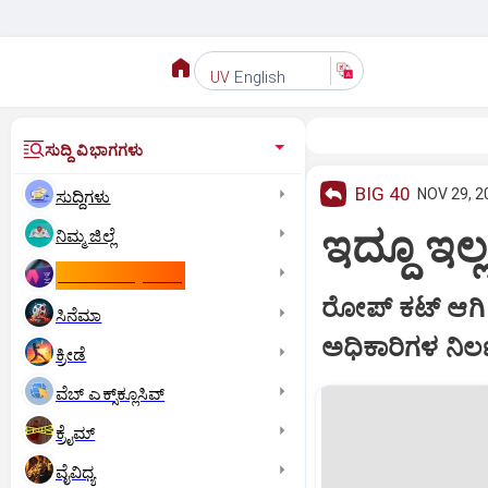
English
UV
ಸುದ್ದಿ ವಿಭಾಗಗಳು
BIG 40
NOV 29, 2
ಸುದ್ದಿಗಳು
ಇದ್ದೂ ಇಲ್
ನಿಮ್ಮ ಜಿಲ್ಲೆ
ಕಾಮನ್‌ ವೆಲ್ತ್‌ ಗೇಮ್ಸ್‌
ರೋಪ್‌ ಕಟ್‌ ಆಗಿ 
ಸಿನೆಮಾ
ಅಧಿಕಾರಿಗಳ ನಿರ್ಲಕ್ಷ
ಕ್ರೀಡೆ
ವೆಬ್ ಎಕ್ಸ್‌ಕ್ಲೂಸಿವ್
ಕ್ರೈಮ್
ವೈವಿಧ್ಯ