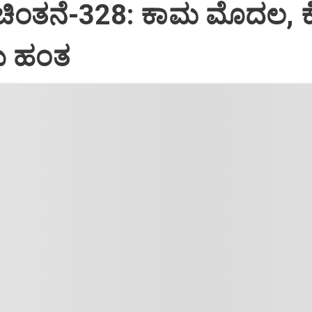
 ಚಿಂತನೆ-328: ಕಾಮ ಮೊದಲ, 
 ಹಂತ