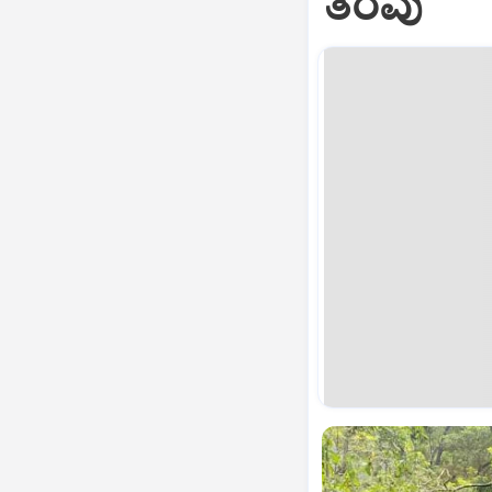
ತೆರವು