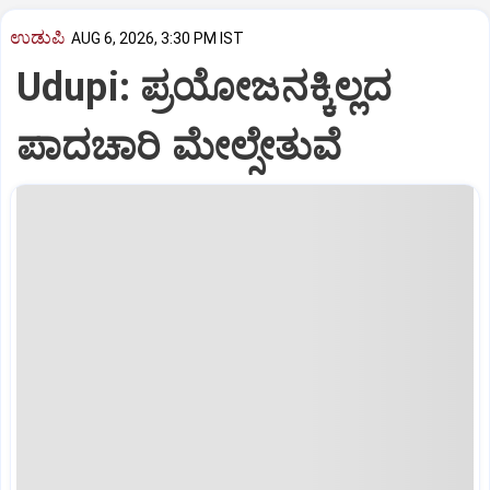
ಉಡುಪಿ
AUG 6, 2026, 3:30 PM IST
Udupi: ಪ್ರಯೋಜನಕ್ಕಿಲ್ಲದ
ಪಾದಚಾರಿ ಮೇಲ್ಸೇತುವೆ