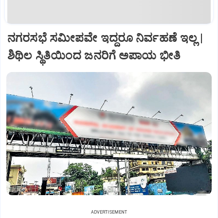
ನಗರಸಭೆ ಸಮೀಪವೇ ಇದ್ದರೂ ನಿರ್ವಹಣೆ ಇಲ್ಲ |
ಶಿಥಿಲ ಸ್ಥಿತಿಯಿಂದ ಜನರಿಗೆ ಅಪಾಯ ಭೀತಿ
ADVERTISEMENT