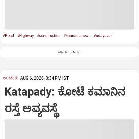
#Road
#Highway
#construction
#kannada news
#udayavani
ADVERTISEMENT
ಉಡುಪಿ
AUG 6, 2026, 3:34 PM IST
Katapady: ಕೋಟೆ ಕಮಾನಿನ
ರಸ್ತೆ ಅವ್ಯವಸ್ಥೆ