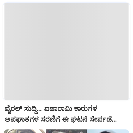
ವೈರಲ್ ಸುದ್ದಿ... ಐಷಾರಾಮಿ ಕಾರುಗಳ
ಅಪಘಾತಗಳ ಸರಣಿಗೆ ಈ ಘಟನೆ ಸೇರ್ಪಡೆ...