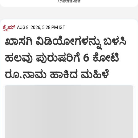
ADVERTISEMENT
ಕ್ರೈಮ್
AUG 8, 2026, 5:28 PM IST
ಖಾಸಗಿ ವಿಡಿಯೋಗಳನ್ನು ಬಳಸಿ
ಹಲವು ಪುರುಷರಿಗೆ 6 ಕೋಟಿ
ರೂ.ನಾಮ ಹಾಕಿದ ಮಹಿಳೆ