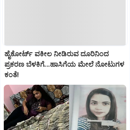
ಹೈಕೋರ್ಟ್‌ ವಕೀಲ ನೀಡಿರುವ ದೂರಿನಿಂದ
ಪ್ರಕರಣ ಬೆಳಕಿಗೆ...ಹಾಸಿಗೆಯ ಮೇಲೆ ನೋಟುಗಳ
ಕಂತೆ!