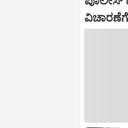
ಪೊಲೀಸ್‌ ದ
ವಿಚಾರಣೆಗೆ