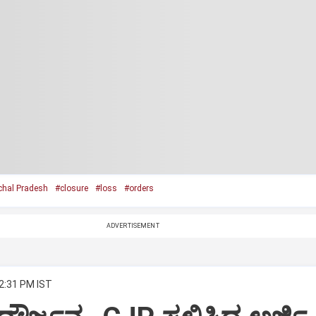
hal Pradesh
#closure
#loss
#orders
ADVERTISEMENT
 2:31 PM IST