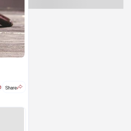
ಅ
Share