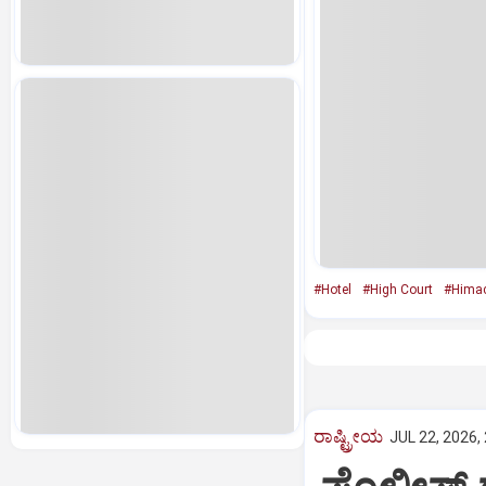
#Hotel
#High Court
#Himac
ರಾಷ್ಟ್ರೀಯ
JUL 22, 2026,