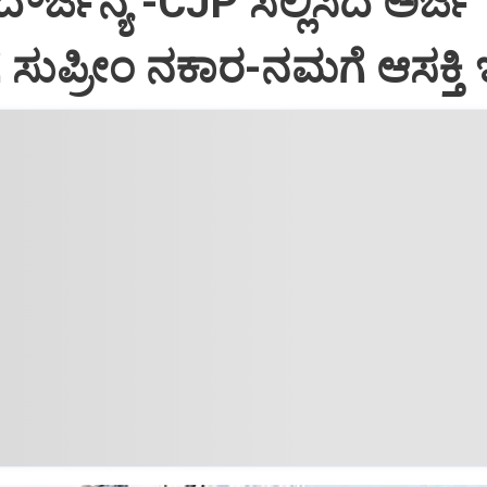
ೌರ್ಜನ್ಯ -CJP ಸಲ್ಲಿಸಿದ ಅರ್ಜಿ
 ಸುಪ್ರೀಂ ನಕಾರ-ನಮಗೆ ಆಸಕ್ತಿ ಇ