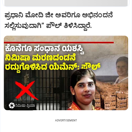
ಪ್ರಧಾನಿ ಮೋದಿ ಜೀ ಅವರಿಗೂ ಅಭಿನಂದನೆ
ಸಲ್ಲಿಸುವುದಾಗಿ” ಪೌಲ್‌ ತಿಳಿಸಿದ್ದಾರೆ.
ನಿಮಿಷಾ ಪ್ರಿಯಾ
ADVERTISEMENT