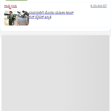
ರಾಷ್ಟ್ರೀಯ
8:03 AM IST
ಭಾವನಾರಿಗೆ ಮೊದಲ ಮಹಿಳಾ ಟಾಪ್‌
ಗನ್‌ ಫೈಟರ್‌ ಖ್ಯಾತಿ