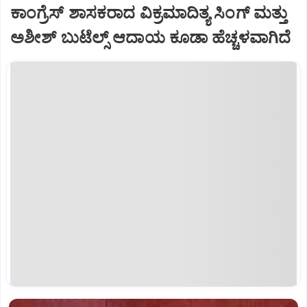
ಕಾಂಗ್ರೆಸ್ ಶಾಸಕರಾದ ವಿಕ್ರಮಾದಿತ್ಯ ಸಿಂಗ್ ಮತ್ತು
ಅಶೀಶ್ ಬುಟೆಲ್ಸ್ ಆದಾಯ ಕೂಡಾ ಹೆಚ್ಚಳವಾಗಿದೆ