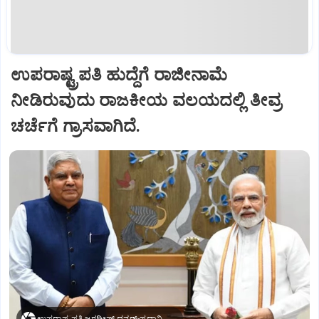
ಉಪರಾಷ್ಟ್ರಪತಿ ಹುದ್ದೆಗೆ ರಾಜೀನಾಮೆ
ನೀಡಿರುವುದು ರಾಜಕೀಯ ವಲಯದಲ್ಲಿ ತೀವ್ರ
ಚರ್ಚೆಗೆ ಗ್ರಾಸವಾಗಿದೆ.