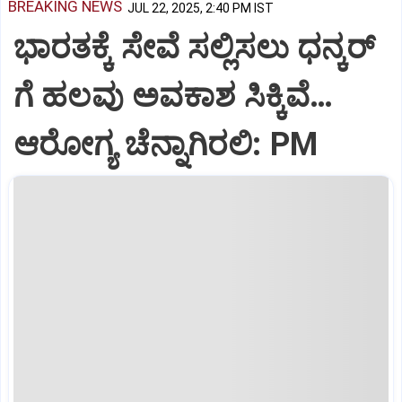
BREAKING NEWS
JUL 22, 2025, 2:40 PM IST
ಭಾರತಕ್ಕೆ ಸೇವೆ ಸಲ್ಲಿಸಲು ಧನ್ಕರ್‌
ಗೆ ಹಲವು ಅವಕಾಶ ಸಿಕ್ಕಿವೆ…
ಆರೋಗ್ಯ ಚೆನ್ನಾಗಿರಲಿ: PM