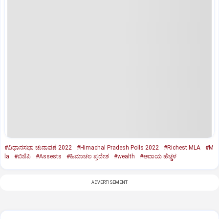
#ವಿಧಾನಸಭಾ ಚುನಾವಣೆ 2022
#Himachal Pradesh Polls 2022
#Richest MLA
#M
la
#ಬಿಜೆಪಿ
#Assests
#ಹಿಮಾಚಲ ಪ್ರದೇಶ
#wealth
#ಆದಾಯ ಹೆಚ್ಚಳ
ADVERTISEMENT