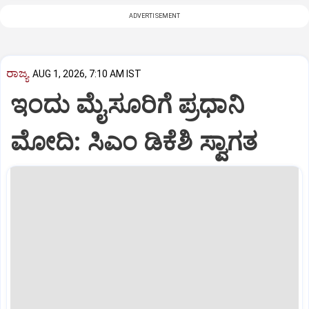
ADVERTISEMENT
ರಾಜ್ಯ
AUG 1, 2026, 7:10 AM IST
ಇಂದು ಮೈಸೂರಿಗೆ ಪ್ರಧಾನಿ
ಮೋದಿ: ಸಿಎಂ ಡಿಕೆಶಿ ಸ್ವಾಗತ