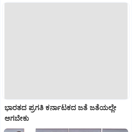
ಭಾರತದ ಪ್ರಗತಿ ಕರ್ನಾಟಕದ ಜತೆ ಜತೆಯಲ್ಲೇ
ಆಗಬೇಕು