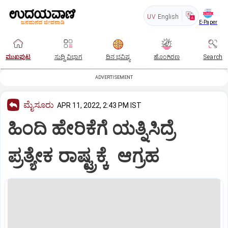
UV
English
E-Paper
ಮುಖಪುಟ
ಸುದ್ದಿ ವಿಭಾಗ
ದಿನ ಭವಿಷ್ಯ
ಹೊಂಗಿರಣ
Search
ADVERTISEMENT
ಮೈಸೂರು
APR 11, 2022, 2:43 PM IST
ಹಿಂದಿ ಹೇರಿಕೆಗೆ ಯತ್ನಿಸಿದ್ರೆ
ಪ್ರತ್ಯೇಕ ರಾಷ್ಟ್ರಕ್ಕೆ ಆಗ್ರಹ