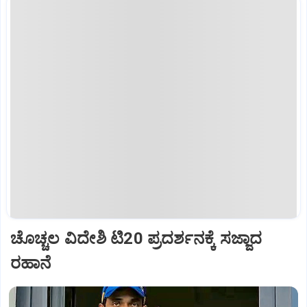
ಚೊಚ್ಚಲ ವಿದೇಶಿ ಟಿ20 ಪ್ರದರ್ಶನಕ್ಕೆ ಸಜ್ಜಾದ
ರಹಾನೆ