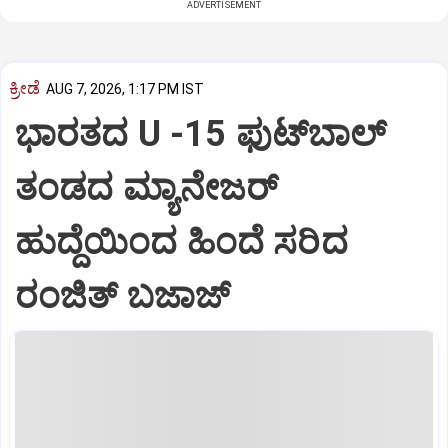
ADVERTISEMENT
ಕ್ರೀಡೆ
AUG 7, 2026, 1:17 PM IST
ಭಾರತದ U -15 ಫುಟ್‌ಬಾಲ್
ತಂಡದ ಮ್ಯಾನೇಜರ್‌
ಹುದ್ದೆಯಿಂದ ಹಿಂದೆ ಸರಿದ
ರಂಜಿತ್‌ ಬಜಾಜ್‌