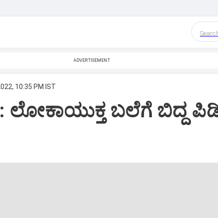
Searc
ADVERTISEMENT
2022, 10:35 PM IST
 : ಲೋಕಾಯುಕ್ತ ಬಲೆಗೆ ಬಿದ್ದ ಪಿಡ