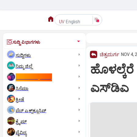
English
UV
ಸುದ್ದಿ ವಿಭಾಗಗಳು
ಚಿತ್ರದುರ್ಗ
NOV 4, 
ಸುದ್ದಿಗಳು
ಹೊಳಲ್ಕೆರೆ
ನಿಮ್ಮ ಜಿಲ್ಲೆ
ಕಾಮನ್‌ ವೆಲ್ತ್‌ ಗೇಮ್ಸ್‌
ಎಸ್‌ಡಿಎ
ಸಿನೆಮಾ
ಕ್ರೀಡೆ
ವೆಬ್ ಎಕ್ಸ್‌ಕ್ಲೂಸಿವ್
ಕ್ರೈಮ್
ವೈವಿಧ್ಯ