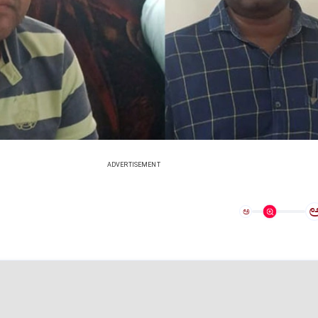
ADVERTISEMENT
ಅ