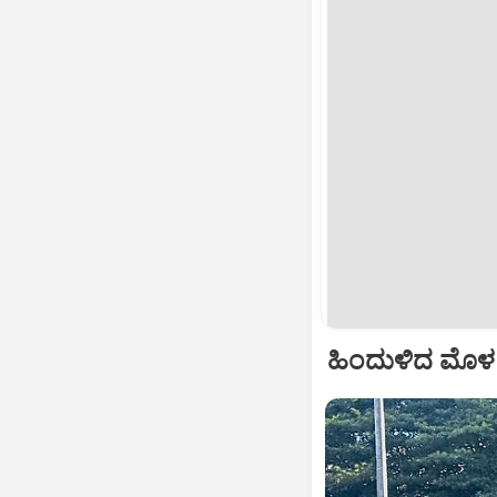
ಹಿಂದುಳಿದ ಮೊಳಕಾ