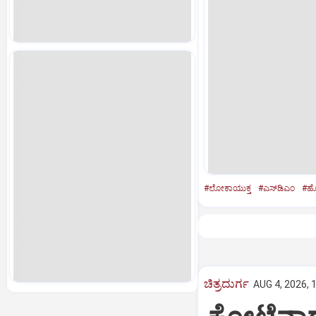
#ಲೋಕಾಯುಕ್ತ
#ಎಸ್‌ಡಿಎಂ
#ಹೊಳ
ಚಿತ್ರದುರ್ಗ
AUG 4, 2026, 