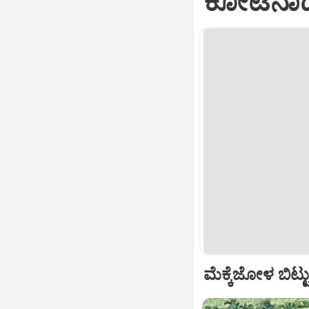
ಕೋಟೆನಾಡಲ
ಮೆಕ್ಕೆಜೋಳ ಬಿಟ್ಟ