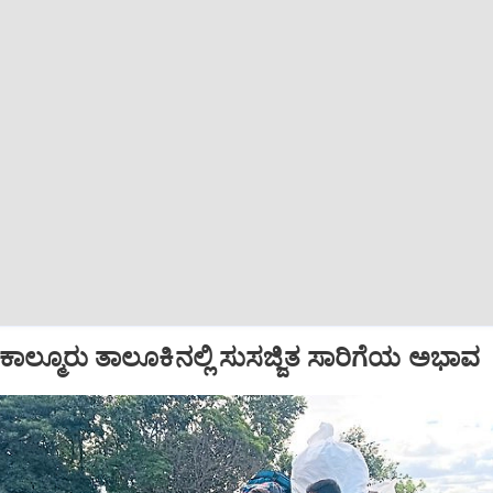
ಲ್ಮೂರು ತಾಲೂಕಿನಲ್ಲಿ ಸುಸಜ್ಜಿತ ಸಾರಿಗೆಯ ಅಭಾವ