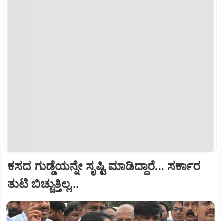
ಕಸದ ಗುಡ್ಡೆಯನ್ನೇ ಸೃಷ್ಟಿ ಮಾಡಿದ್ದಾರೆ... ಸರ್ಕಾರ
ತುಟಿ ಬಿಚ್ಚುತ್ತಿಲ್ಲ...