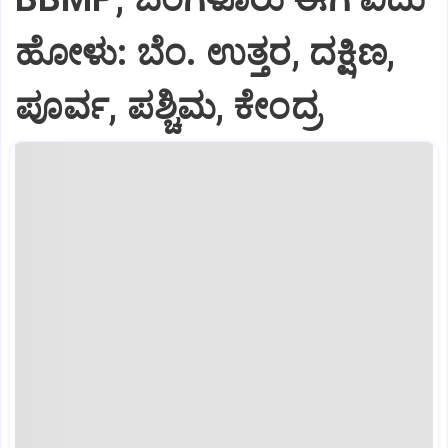
ಹೋಳು: ಬೆಂ. ಉತ್ತರ, ದಕ್ಷಿಣ,
ಪೂರ್ವ, ಪಶ್ಚಿಮ, ಕೇಂದ್ರ