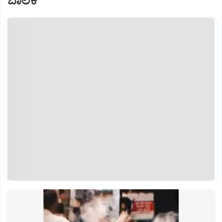
ಬಾಲಕಿ