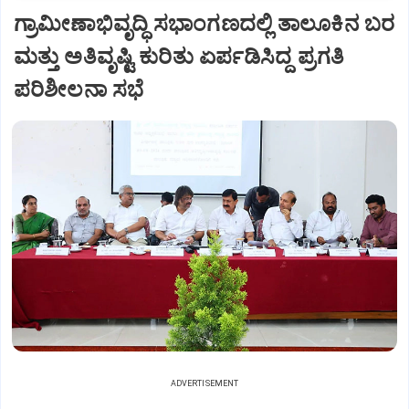
ಗ್ರಾಮೀಣಾಭಿವೃದ್ಧಿ ಸಭಾಂಗಣದಲ್ಲಿ ತಾಲೂಕಿನ ಬರ
ಮತ್ತು ಅತಿವೃಷ್ಟಿ ಕುರಿತು ಏರ್ಪಡಿಸಿದ್ದ ಪ್ರಗತಿ
ಪರಿಶೀಲನಾ ಸಭೆ
ADVERTISEMENT