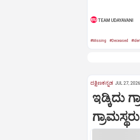
TEAM UDAYAVANI
#Missing
#Deceased
#Iden
ದಕ್ಷಿಣಕನ್ನಡ
JUL 27, 2026
ಇಡ್ಕಿದು ಗ್
ಗ್ರಾಮಸ್ಥರು