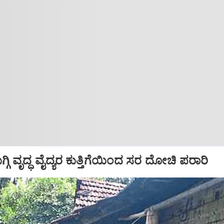
ಗ್ಗಿ ವೃದ್ಧ ವೈದ್ಯರ ಕುತ್ತಿಗೆಯಿಂದ ಸರ ದೋಚಿ ಪರಾರಿ