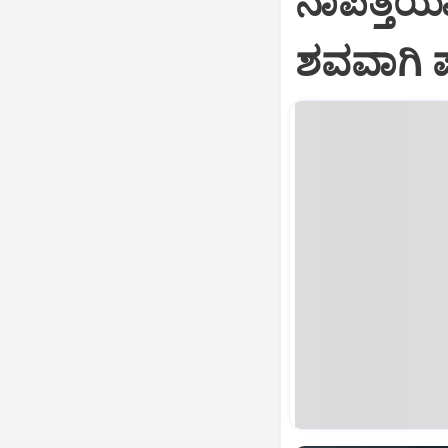
ನಾಪತ್ತೆಯಾ
ಶವವಾಗಿ ಪತ