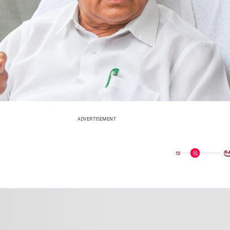
ADVERTISEMENT
ಅ