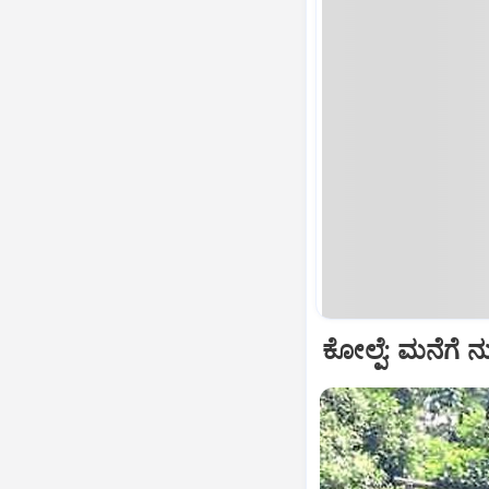
ಕೋಲ್ಪೆ: ಮನೆಗೆ ನು