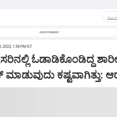
Searc
ADVERTISEMENT
, 2022, 1:38 PM IST
ಸರಿನಲ್ಲಿ ಓಡಾಡಿಕೊಂಡಿದ್ದ ಶಾರ
ೇಸ್ ಮಾಡುವುದು ಕಷ್ಟವಾಗಿತ್ತು: 