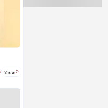
ಅ
Share