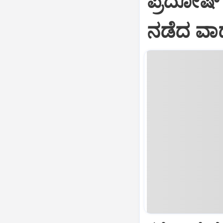
ಪ್ರದೋಷ್ ಮ
ನಡೆದ ವಾದ