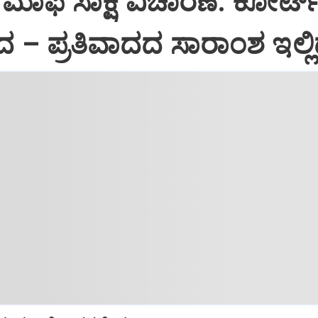
ಾಫಿ ಸಾಕ್ಷಿ ವಿಚಾರಣೆ: ಕೋರ್ಟ್‌ನ
 – ಪ್ರತಿವಾದದ ಸಾರಾಂಶ ಇಲ್ಲಿದ