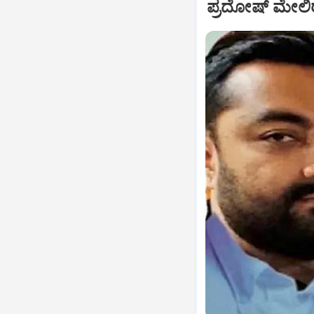
ಪ್ರದೋಷ್‌ ಮೇ