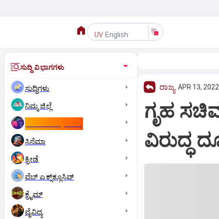
English
UV
ಸುದ್ದಿ ವಿಭಾಗಗಳು
ರಾಜ್ಯ
APR 13, 2022
ಸುದ್ದಿಗಳು
ಗೃಹ ಸಚಿವರ
ನಿಮ್ಮ ಜಿಲ್ಲೆ
ಕಾಮನ್‌ ವೆಲ್ತ್‌ ಗೇಮ್ಸ್‌
ವಿರುದ್ಧ ದ
ಸಿನೆಮಾ
ಕ್ರೀಡೆ
ವೆಬ್ ಎಕ್ಸ್‌ಕ್ಲೂಸಿವ್
ಕ್ರೈಮ್
ವೈವಿಧ್ಯ