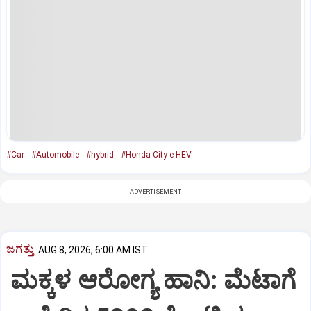
#Car
#Automobile
#hybrid
#Honda City e HEV
ADVERTISEMENT
ಜಗತ್ತು
AUG 8, 2026, 6:00 AM IST
ಮಕ್ಕಳ ಆರೋಗ್ಯ ಹಾನಿ: ಮೆಟಾಗೆ