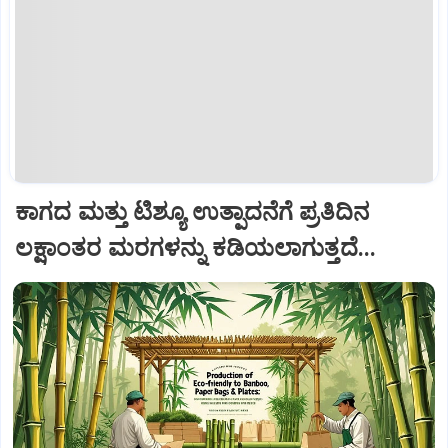
ಕಾಗದ ಮತ್ತು ಟಿಶ್ಯೂ ಉತ್ಪಾದನೆಗೆ ಪ್ರತಿದಿನ
ಲಕ್ಷಾಂತರ ಮರಗಳನ್ನು ಕಡಿಯಲಾಗುತ್ತದೆ...