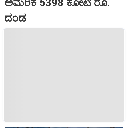
ಅಮೆರಿಕ 5398 ಕೋಟಿ ರೂ.
ದಂಡ