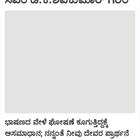
ಭಾಷಣದ ವೇಳೆ ಘೋಷಣೆ ಕೂಗುತ್ತಿದ್ದಕ್ಕೆ
ಅಸಮಾಧಾನ; ನನ್ನಂತೆ ನೀವು ದೇವರ ಪ್ರಾರ್ಥನೆ