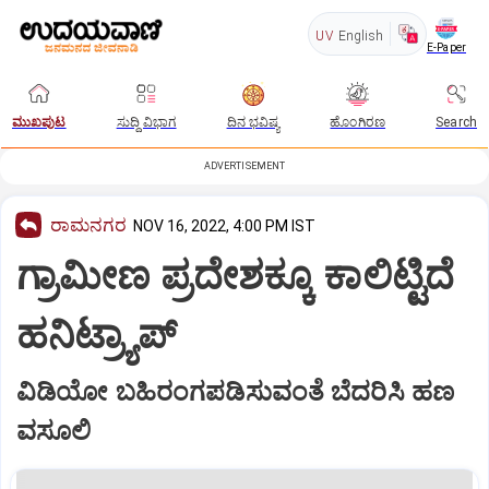
UV
English
E-Paper
ಮುಖಪುಟ
ಸುದ್ದಿ ವಿಭಾಗ
ದಿನ ಭವಿಷ್ಯ
ಹೊಂಗಿರಣ
Search
ADVERTISEMENT
ರಾಮನಗರ
NOV 16, 2022, 4:00 PM IST
ಗ್ರಾಮೀಣ ಪ್ರದೇಶಕ್ಕೂ ಕಾಲಿಟ್ಟಿದೆ
ಹನಿಟ್ರ್ಯಾಪ್
ವಿಡಿಯೋ ಬಹಿರಂಗಪಡಿಸುವಂತೆ ಬೆದರಿಸಿ ಹಣ
ವಸೂಲಿ