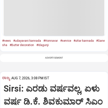
#news
#udayavani kannada
#Honnavar
#service
#uttar kannada
#Gane
sha
#Butter decoration
#Idagunji
ADVERTISEMENT
ರಾಜ್ಯ
AUG 7, 2026, 3:08 PM IST
Sirsi: ಎರಡು ವರ್ಷವಲ್ಲ, ಏಳು
ವರ್ಷ ಡಿ.ಕೆ. ಶಿವಕುಮಾರ್ ಸಿಎಂ