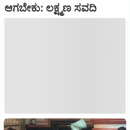
ಆಗಬೇಕು: ಲಕ್ಷ್ಮಣ ಸವದಿ