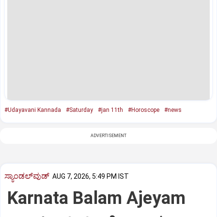
#Udayavani Kannada
#Saturday
#jan 11th
#Horoscope
#news
ADVERTISEMENT
ಸ್ಯಾಂಡಲ್‌ವುಡ್‌
AUG 7, 2026, 5:49 PM IST
Karnata Balam Ajeyam