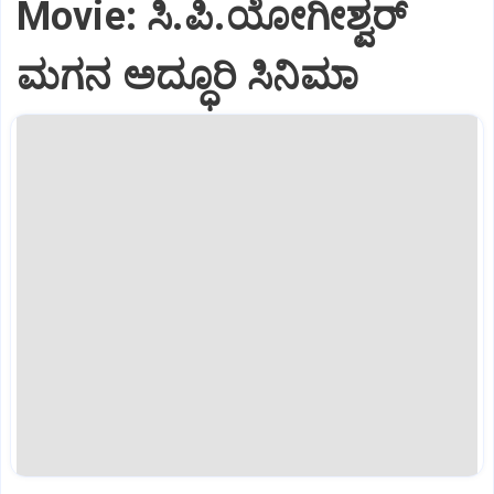
Movie: ಸಿ.ಪಿ.ಯೋಗೀಶ್ವರ್‌
ಮಗನ ಅದ್ಧೂರಿ ಸಿನಿಮಾ