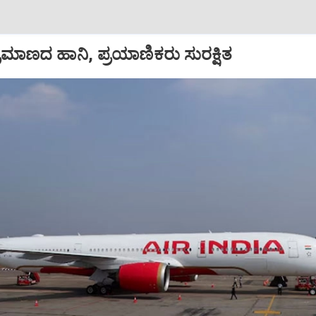
ಪ ಪ್ರಮಾಣದ ಹಾನಿ, ಪ್ರಯಾಣಿಕರು ಸುರಕ್ಷಿತ