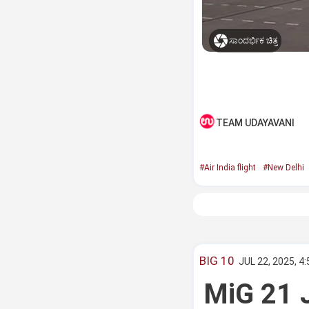
ಸಾಂದರ್ಭಿಕ ಚಿತ್ರ
TEAM UDAYAVANI
#Air India flight
#New Delhi
BIG 10
JUL 22, 2025, 4
MiG 21 