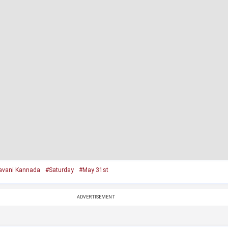
avani Kannada
#Saturday
#May 31st
ADVERTISEMENT