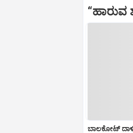
“ಹಾರುವ ಶ
ಬಾಲಕೋಟ್‌ ದಾಳ