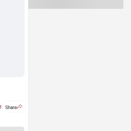
ಅ
Share