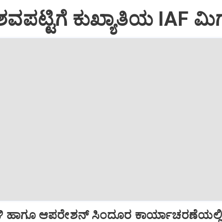
ವಪಟ್ಟಿಗೆ ಕುಖ್ಯಾತಿಯ IAF ಮಿಗ
ಿ ಹಾಗೂ ಆಪರೇಶನ್‌ ಸಿಂದೂರ ಕಾರ್ಯಾಚರಣೆಯಲ್ಲ