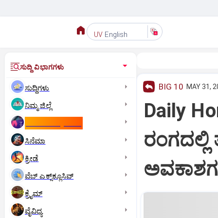
English
UV
ಸುದ್ದಿ ವಿಭಾಗಗಳು
BIG 10
MAY 31, 2
ಸುದ್ದಿಗಳು
Daily H
ನಿಮ್ಮ ಜಿಲ್ಲೆ
ಕಾಮನ್‌ ವೆಲ್ತ್‌ ಗೇಮ್ಸ್‌
ರಂಗದಲ್ಲಿ
ಸಿನೆಮಾ
ಕ್ರೀಡೆ
ಅವಕಾಶಗ
ವೆಬ್ ಎಕ್ಸ್‌ಕ್ಲೂಸಿವ್
ಕ್ರೈಮ್
ವೈವಿಧ್ಯ