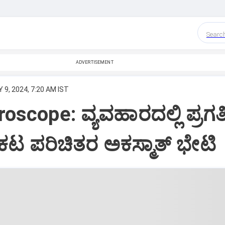
Searc
ADVERTISEMENT
 9, 2024, 7:20 AM IST
oscope: ವ್ಯವಹಾರದಲ್ಲಿ ಪ್ರಗತಿ
ಟ ಪರಿಚಿತರ ಅಕಸ್ಮಾತ್‌ ಭೇಟಿ