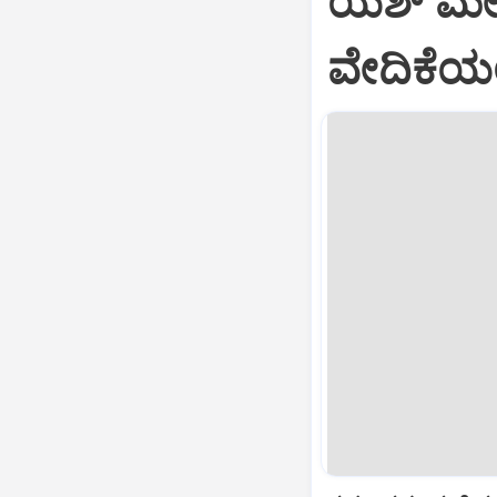
ಯಶ್‌ ಮೇಲೆ
ವೇದಿಕೆಯಲ