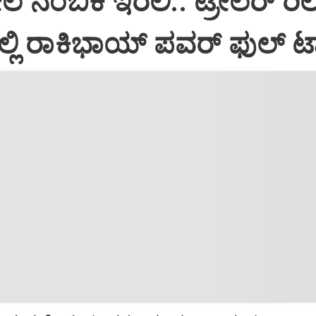
 ನಂಬಿಕೆ ಇರಲಿ.. ಟ್ರೇಲರ್‌ ರಿಲ
್ಲಿ ರಾಕಿಭಾಯ್‌ ಪವರ್‌ ಫುಲ್‌ ಟ