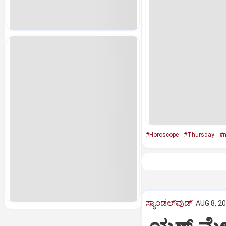
#Horoscope
#Thursday
#
ಸ್ಯಾಂಡಲ್‌ವುಡ್‌
AUG 8, 20