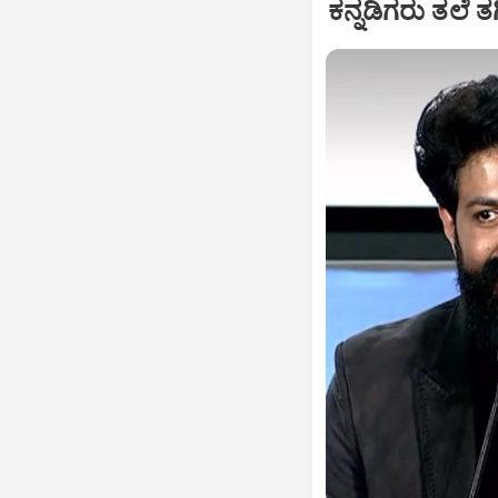
ಕನ್ನಡಿಗರು ತಲೆ