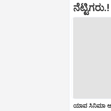
ನೆಟ್ಟಿಗರು.!
ಯಾವ ಸಿನಿಮಾ 