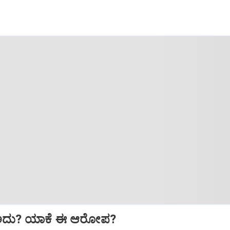
ಅದು? ಯಾಕೆ ಈ ಆರೋಪ?