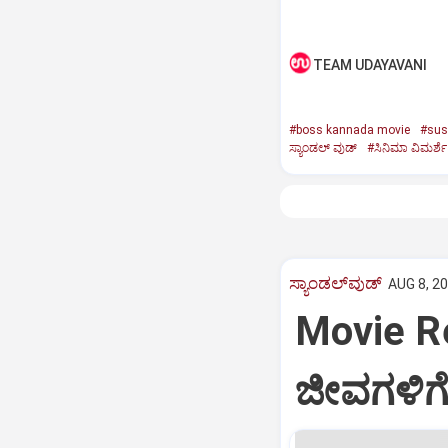
TEAM UDAYAVANI
#boss kannada movie
#susp
ಸ್ಯಾಂಡಲ್‌ ವುಡ್‌
#ಸಿನಿಮಾ ವಿಮರ್ಶೆ
ಸ್ಯಾಂಡಲ್‌ವುಡ್‌
AUG 8, 20
Movie R
ಜೀವಗಳಿಗೆ