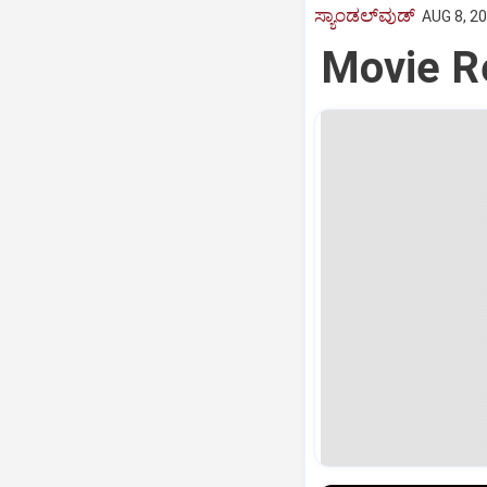
ಸ್ಯಾಂಡಲ್‌ವುಡ್‌
AUG 8, 20
Movie Re