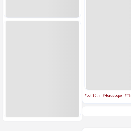
#oct 10th
#Horoscope
#Th