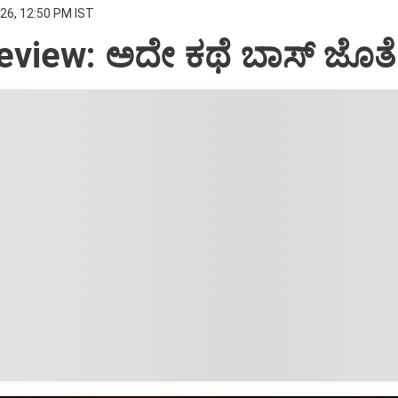
26, 12:50 PM IST
view: ಅದೇ ಕಥೆ ಬಾಸ್‌ ಜೊತೆ