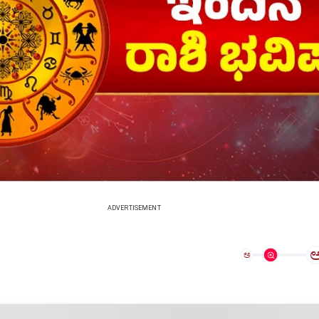
ADVERTISEMENT
ಅ