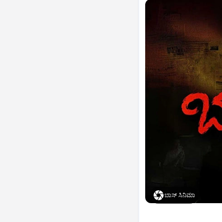
ಬಾಸ್‌ ಸಿನಿಮಾ