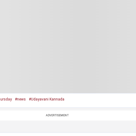
ursday
#news
#Udayavani Kannada
ADVERTISEMENT