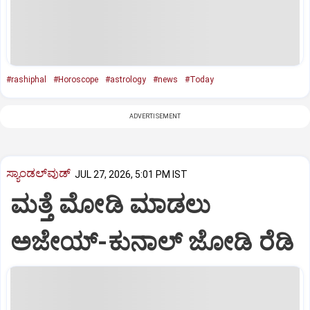
#rashiphal
#Horoscope
#astrology
#news
#Today
ADVERTISEMENT
ಸ್ಯಾಂಡಲ್‌ವುಡ್‌
JUL 27, 2026, 5:01 PM IST
ಮತ್ತೆ ಮೋಡಿ ಮಾಡಲು
ಅಜೇಯ್-ಕುನಾಲ್‌ ಜೋಡಿ ರೆಡಿ