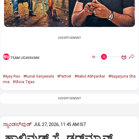
ADVERTISEMENT
ಅ
ಅ
TEAM UDAYAVANI
#Ajay Rao
#Kunal Ganjawala
#Partner
#Nakul Abhyankar
#Nagarjuna Sha
rma
#Shiva Tejas
ADVERTISEMENT
ಸ್ಯಾಂಡಲ್‌ವುಡ್‌
JUL 27, 2026, 11:45 AM IST
ಹಾಲಿವುಡ್‌ ಸ್ಪೈಡರ್‌ಮ್ಯಾನ್‌