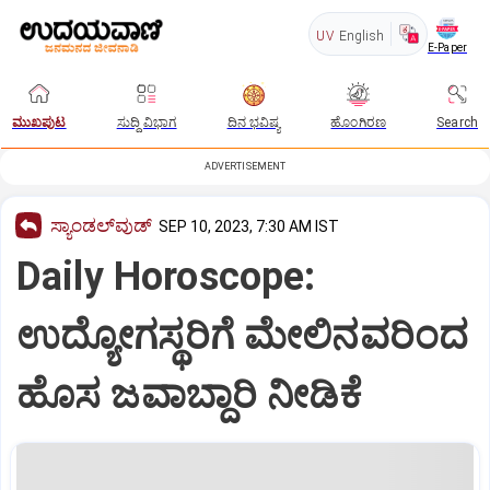
UV
English
E-Paper
ಮುಖಪುಟ
ಸುದ್ದಿ ವಿಭಾಗ
ದಿನ ಭವಿಷ್ಯ
ಹೊಂಗಿರಣ
Search
ADVERTISEMENT
ಸ್ಯಾಂಡಲ್‌ವುಡ್‌
SEP 10, 2023, 7:30 AM IST
Daily Horoscope:
ಉದ್ಯೋಗಸ್ಥರಿಗೆ ಮೇಲಿನವರಿಂದ
ಹೊಸ ಜವಾಬ್ದಾರಿ ನೀಡಿಕೆ