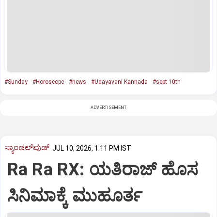
#Sunday
#Horoscope
#news
#Udayavani Kannada
#sept 10th
ADVERTISEMENT
ಸ್ಯಾಂಡಲ್‌ವುಡ್‌
JUL 10, 2026, 1:11 PM IST
Ra Ra RX: ಯತಿರಾಜ್‌ ಹೊಸ
ಸಿನಿಮಾಕ್ಕೆ ಮುಹೂರ್ತ