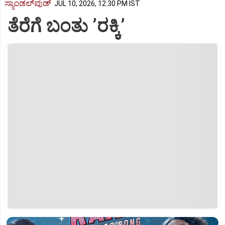
ಸ್ಯಾಂಡಲ್‌ವುಡ್‌
JUL 10, 2026, 12:30 PM IST
ತೆರೆಗೆ ಬಂತು ʼರಕ್ಕಿʼ