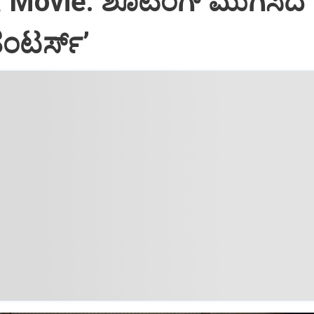
Movie: ಶೂಟಿಂಗ್‌ ಮುಗಿಸಿದ
 ಹಂಟರ್ಸ್‌ʼ