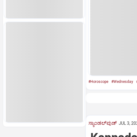
#Horoscope
#Wednesday
ಸ್ಯಾಂಡಲ್‌ವುಡ್‌
JUL 3, 20