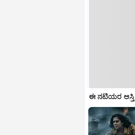
ಈ ನಟಿಯರ ಆಸ್ತಿ 