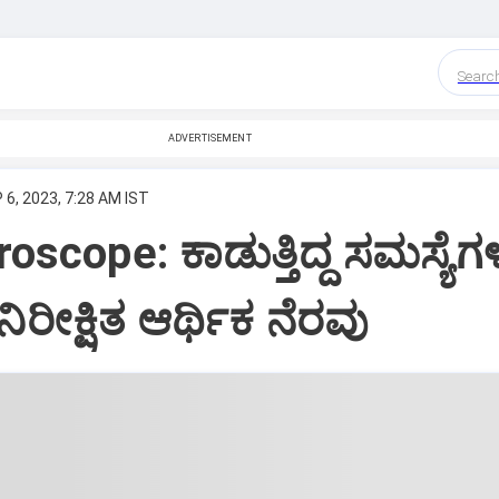
Searc
ADVERTISEMENT
 6, 2023, 7:28 AM IST
oscope: ಕಾಡುತ್ತಿದ್ದ ಸಮಸ್ಯೆ
ನಿರೀಕ್ಷಿತ ಆರ್ಥಿಕ ನೆರವು