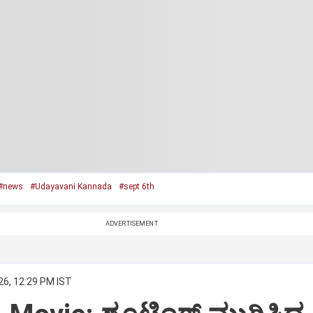
#news
#Udayavani Kannada
#sept 6th
ADVERTISEMENT
26, 12:29 PM IST