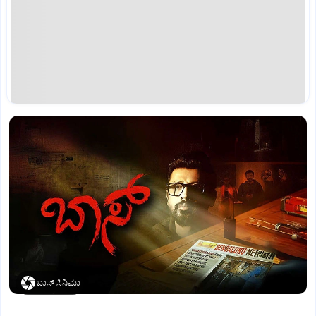
ಬಾಸ್‌ ಸಿನಿಮಾ