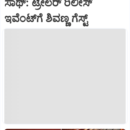
ಸಾಥ್:‌ ಟ್ರೇಲರ್‌ ರಿಲೀಸ್‌
ಇವೆಂಟ್‌ಗೆ ಶಿವಣ್ಣ ಗೆಸ್ಟ್