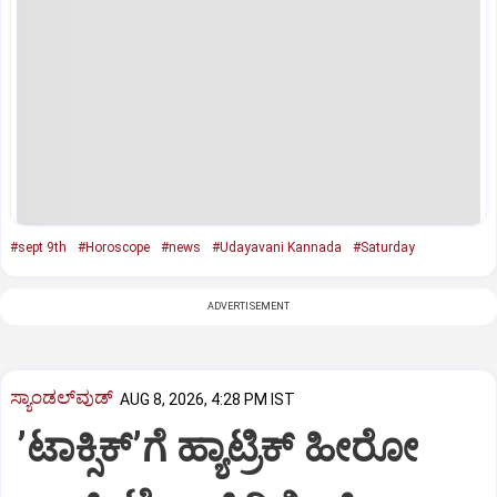
#sept 9th
#Horoscope
#news
#Udayavani Kannada
#Saturday
ADVERTISEMENT
ಸ್ಯಾಂಡಲ್‌ವುಡ್‌
AUG 8, 2026, 4:28 PM IST
ʼಟಾಕ್ಸಿಕ್‌ʼಗೆ ಹ್ಯಾಟ್ರಿಕ್‌ ಹೀರೋ