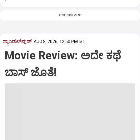
ADVERTISEMENT
ಸ್ಯಾಂಡಲ್‌ವುಡ್‌
AUG 8, 2026, 12:50 PM IST
Movie Review: ಅದೇ ಕಥೆ
ಬಾಸ್‌ ಜೊತೆ!